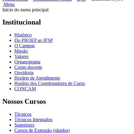
Menu
Início do menu principal
Institucional
Histórico
Do PROEP ao IFSP
O Campus
Missão
Valores
Organograma
Corpo docente
Ouvidoria
Horário de Atendimento
Horário dos Coordenadores de Curso
CONCAM
Nossos Cursos
Técnicos
Técnicos Integrados
Superiores
Cursos de Extensão (rápidos)