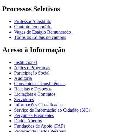
Processos Seletivos
Professor Substituto
Contrato temporário
Vagas de Estágio Remunerado
Todos os Editais do campus
Acesso à Informação
Institucional
Ações e Programas
Participação Social
Auditoria
Convênios e Transferências
Receitas e Despesas
Licitações e Contratos
Servidores
Informações Classificadas
Serviço de Informação ao Cidadão (SIC)
Perguntas Frequentes
Dados Abertos
Fundações de Apoio (FAP)
Proteção de Dados Pessoais