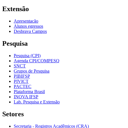
Extensão
Apresentação
Alunos egressos
Desbrava Campos
Pesquisa
Pesquisa (CPI)
Agenda CPI/COMPESQ
SNCT
Grupos de Pesquisa
PIBIFSP
PIVICT
PACTEC
Plataforma Brasil
INOVA IFSP
Lab. Pesquisa e Extensão
Setores
Secretaria - Registros Acadêmicos (CRA)