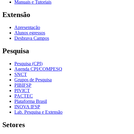
Manuais e Tutoriais
Extensão
Apresentação
Alunos egressos
Desbrava Campos
Pesquisa
Pesquisa (CPI)
Agenda CPI/COMPESQ
SNCT
Grupos de Pesquisa
PIBIFSP
PIVICT
PACTEC
Plataforma Brasil
INOVA IFSP
Lab. Pesquisa e Extensão
Setores