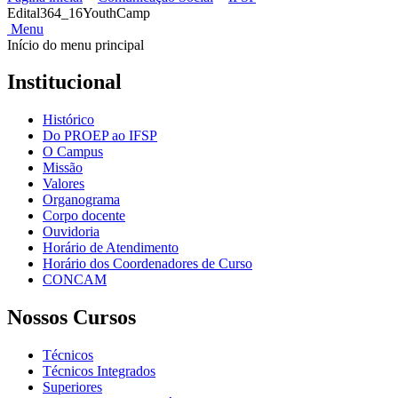
Edital364_16YouthCamp
Menu
Início do menu principal
Institucional
Histórico
Do PROEP ao IFSP
O Campus
Missão
Valores
Organograma
Corpo docente
Ouvidoria
Horário de Atendimento
Horário dos Coordenadores de Curso
CONCAM
Nossos Cursos
Técnicos
Técnicos Integrados
Superiores