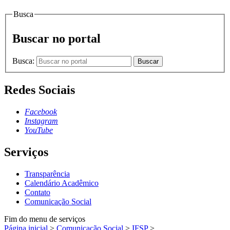
Busca
Buscar no portal
Busca:
Buscar
Redes Sociais
Facebook
Instagram
YouTube
Serviços
Transparência
Calendário Acadêmico
Contato
Comunicação Social
Fim do menu de serviços
Página inicial
>
Comunicação Social
>
IFSP
>