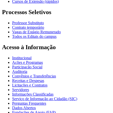
Cursos de Extensão (rápidos)
Processos Seletivos
Professor Substituto
Contrato temporário
Vagas de Estágio Remunerado
Todos os Editais do campus
Acesso à Informação
Institucional
Ações e Programas
Participação Social
Auditoria
Convênios e Transferências
Receitas e Despesas
Licitações e Contratos
Servidores
Informações Classificadas
Serviço de Informação ao Cidadão (SIC)
Perguntas Frequentes
Dados Abertos
Fundações de Apoio (FAP)