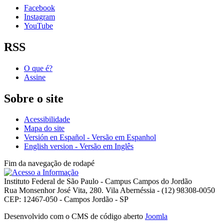
Facebook
Instagram
YouTube
RSS
O que é?
Assine
Sobre o site
Acessibilidade
Mapa do site
Versión en Español - Versão em Espanhol
English version - Versão em Inglês
Fim da navegação de rodapé
Instituto Federal de São Paulo - Campus Campos do Jordão
Rua Monsenhor José Vita, 280. Vila Abernéssia - (12) 98308-0050
CEP: 12467-050 - Campos Jordão - SP
Desenvolvido com o CMS de código aberto
Joomla