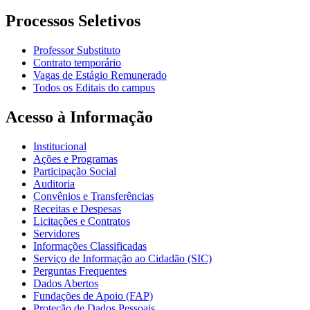
Processos Seletivos
Professor Substituto
Contrato temporário
Vagas de Estágio Remunerado
Todos os Editais do campus
Acesso à Informação
Institucional
Ações e Programas
Participação Social
Auditoria
Convênios e Transferências
Receitas e Despesas
Licitações e Contratos
Servidores
Informações Classificadas
Serviço de Informação ao Cidadão (SIC)
Perguntas Frequentes
Dados Abertos
Fundações de Apoio (FAP)
Proteção de Dados Pessoais