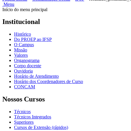
Menu
Início do menu principal
Institucional
Histórico
Do PROEP ao IFSP
O Campus
Missão
Valores
Organograma
Corpo docente
Ouvidoria
Horário de Atendimento
Horário dos Coordenadores de Curso
CONCAM
Nossos Cursos
Técnicos
Técnicos Integrados
Superiores
Cursos de Extensão (rápidos)