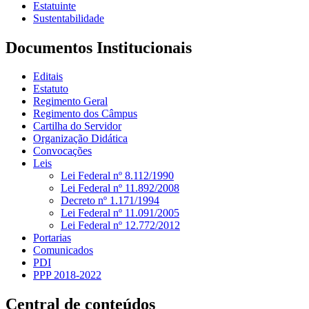
Estatuinte
Sustentabilidade
Documentos Institucionais
Editais
Estatuto
Regimento Geral
Regimento dos Câmpus
Cartilha do Servidor
Organização Didática
Convocações
Leis
Lei Federal nº 8.112/1990
Lei Federal nº 11.892/2008
Decreto nº 1.171/1994
Lei Federal nº 11.091/2005
Lei Federal nº 12.772/2012
Portarias
Comunicados
PDI
PPP 2018-2022
Central de conteúdos