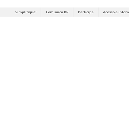
Simplifique!
Comunica BR
Participe
Acesso à infor