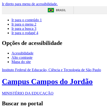
Ir direto para menu de acessibilidade.
BRASIL
Ir para o conteúdo
1
Ir para o menu
2
Ir para a busca
3
Ir para o rodapé
4
Opções de acessibilidade
Acessibilidade
Alto contraste
Mapa do site
Instituto Federal de Educação, Ciência e Tecnologia de São Paulo
Campus Campos do Jordão
MINISTÉRIO DA EDUCAÇÃO
Buscar no portal