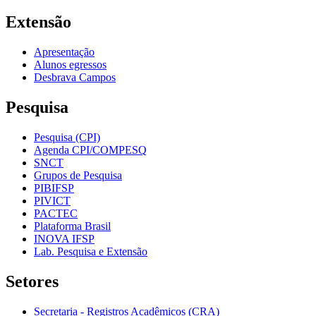
Extensão
Apresentação
Alunos egressos
Desbrava Campos
Pesquisa
Pesquisa (CPI)
Agenda CPI/COMPESQ
SNCT
Grupos de Pesquisa
PIBIFSP
PIVICT
PACTEC
Plataforma Brasil
INOVA IFSP
Lab. Pesquisa e Extensão
Setores
Secretaria - Registros Acadêmicos (CRA)