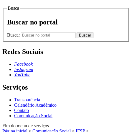
Busca
Buscar no portal
Busca:
Buscar
Redes Sociais
Facebook
Instagram
YouTube
Serviços
Transparência
Calendário Acadêmico
Contato
Comunicação Social
Fim do menu de serviços
Página inicial
>
Comunicação Social
>
IFSP
>