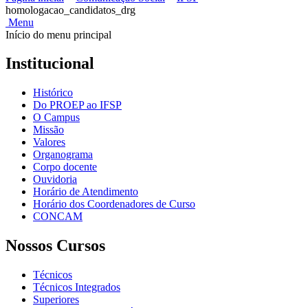
homologacao_candidatos_drg
Menu
Início do menu principal
Institucional
Histórico
Do PROEP ao IFSP
O Campus
Missão
Valores
Organograma
Corpo docente
Ouvidoria
Horário de Atendimento
Horário dos Coordenadores de Curso
CONCAM
Nossos Cursos
Técnicos
Técnicos Integrados
Superiores