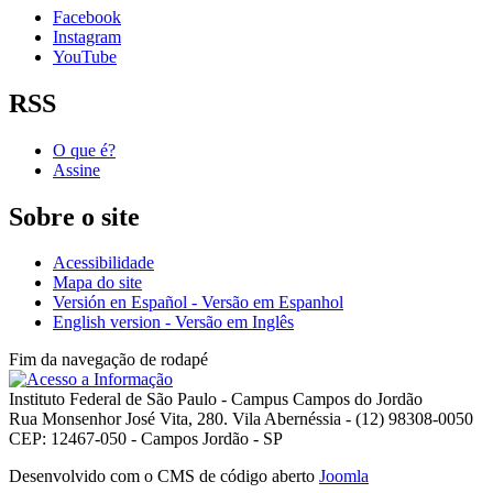
Facebook
Instagram
YouTube
RSS
O que é?
Assine
Sobre o site
Acessibilidade
Mapa do site
Versión en Español - Versão em Espanhol
English version - Versão em Inglês
Fim da navegação de rodapé
Instituto Federal de São Paulo - Campus Campos do Jordão
Rua Monsenhor José Vita, 280. Vila Abernéssia - (12) 98308-0050
CEP: 12467-050 - Campos Jordão - SP
Desenvolvido com o CMS de código aberto
Joomla