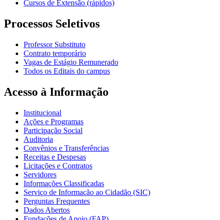
Cursos de Extensão (rápidos)
Processos Seletivos
Professor Substituto
Contrato temporário
Vagas de Estágio Remunerado
Todos os Editais do campus
Acesso à Informação
Institucional
Ações e Programas
Participação Social
Auditoria
Convênios e Transferências
Receitas e Despesas
Licitações e Contratos
Servidores
Informações Classificadas
Serviço de Informação ao Cidadão (SIC)
Perguntas Frequentes
Dados Abertos
Fundações de Apoio (FAP)