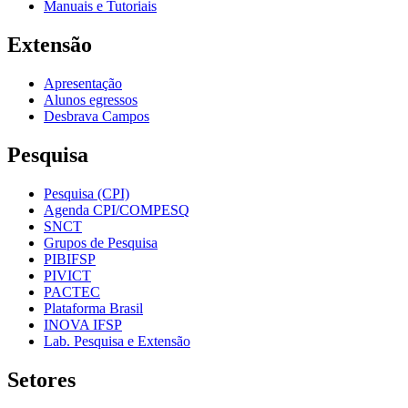
Manuais e Tutoriais
Extensão
Apresentação
Alunos egressos
Desbrava Campos
Pesquisa
Pesquisa (CPI)
Agenda CPI/COMPESQ
SNCT
Grupos de Pesquisa
PIBIFSP
PIVICT
PACTEC
Plataforma Brasil
INOVA IFSP
Lab. Pesquisa e Extensão
Setores