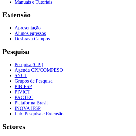
Manuais e Tutoriais
Extensão
Apresentação
Alunos egressos
Desbrava Campos
Pesquisa
Pesquisa (CPI)
Agenda CPI/COMPESQ
SNCT
Grupos de Pesquisa
PIBIFSP
PIVICT
PACTEC
Plataforma Brasil
INOVA IFSP
Lab. Pesquisa e Extensão
Setores