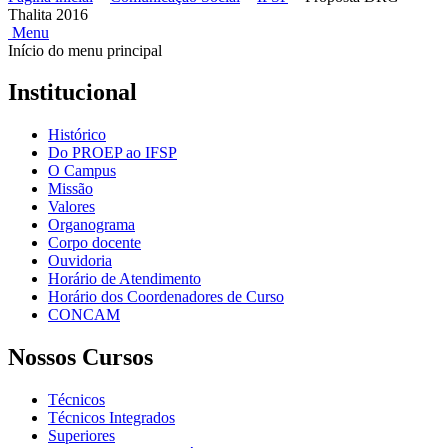
Thalita 2016
Menu
Início do menu principal
Institucional
Histórico
Do PROEP ao IFSP
O Campus
Missão
Valores
Organograma
Corpo docente
Ouvidoria
Horário de Atendimento
Horário dos Coordenadores de Curso
CONCAM
Nossos Cursos
Técnicos
Técnicos Integrados
Superiores