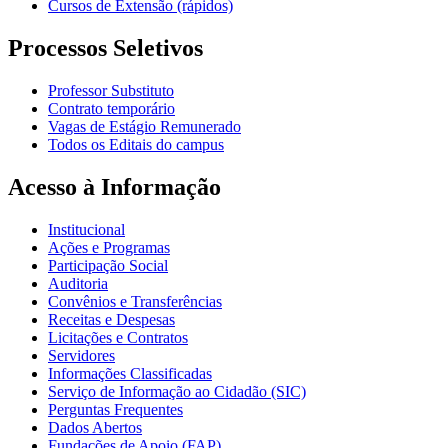
Cursos de Extensão (rápidos)
Processos Seletivos
Professor Substituto
Contrato temporário
Vagas de Estágio Remunerado
Todos os Editais do campus
Acesso à Informação
Institucional
Ações e Programas
Participação Social
Auditoria
Convênios e Transferências
Receitas e Despesas
Licitações e Contratos
Servidores
Informações Classificadas
Serviço de Informação ao Cidadão (SIC)
Perguntas Frequentes
Dados Abertos
Fundações de Apoio (FAP)