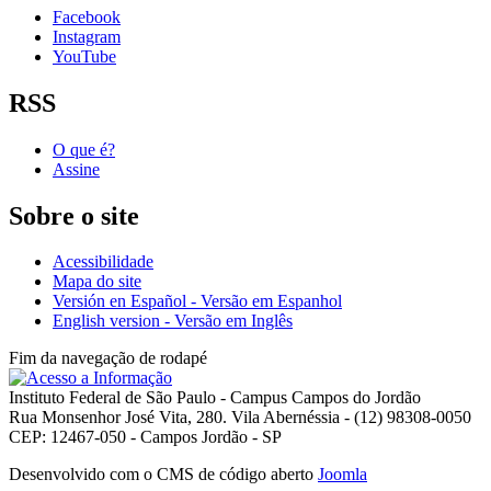
Facebook
Instagram
YouTube
RSS
O que é?
Assine
Sobre o site
Acessibilidade
Mapa do site
Versión en Español - Versão em Espanhol
English version - Versão em Inglês
Fim da navegação de rodapé
Instituto Federal de São Paulo - Campus Campos do Jordão
Rua Monsenhor José Vita, 280. Vila Abernéssia - (12) 98308-0050
CEP: 12467-050 - Campos Jordão - SP
Desenvolvido com o CMS de código aberto
Joomla