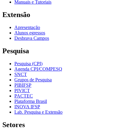
Manuais e Tutoriais
Extensão
Apresentação
Alunos egressos
Desbrava Campos
Pesquisa
Pesquisa (CPI)
Agenda CPI/COMPESQ
SNCT
Grupos de Pesquisa
PIBIFSP
PIVICT
PACTEC
Plataforma Brasil
INOVA IFSP
Lab. Pesquisa e Extensão
Setores