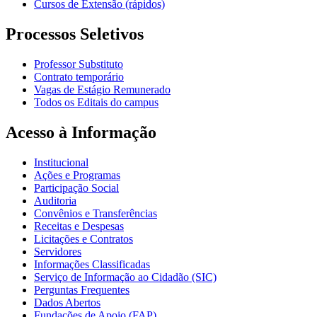
Cursos de Extensão (rápidos)
Processos Seletivos
Professor Substituto
Contrato temporário
Vagas de Estágio Remunerado
Todos os Editais do campus
Acesso à Informação
Institucional
Ações e Programas
Participação Social
Auditoria
Convênios e Transferências
Receitas e Despesas
Licitações e Contratos
Servidores
Informações Classificadas
Serviço de Informação ao Cidadão (SIC)
Perguntas Frequentes
Dados Abertos
Fundações de Apoio (FAP)