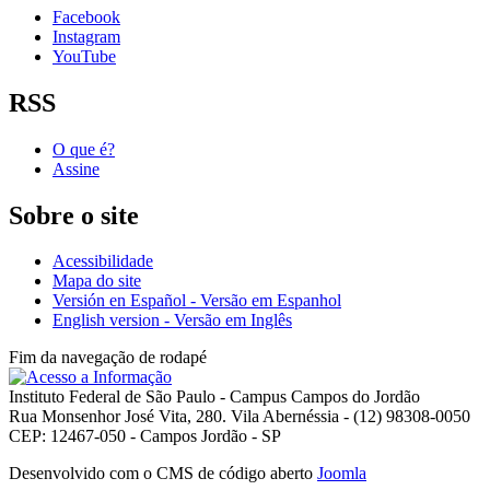
Facebook
Instagram
YouTube
RSS
O que é?
Assine
Sobre o site
Acessibilidade
Mapa do site
Versión en Español - Versão em Espanhol
English version - Versão em Inglês
Fim da navegação de rodapé
Instituto Federal de São Paulo - Campus Campos do Jordão
Rua Monsenhor José Vita, 280. Vila Abernéssia - (12) 98308-0050
CEP: 12467-050 - Campos Jordão - SP
Desenvolvido com o CMS de código aberto
Joomla