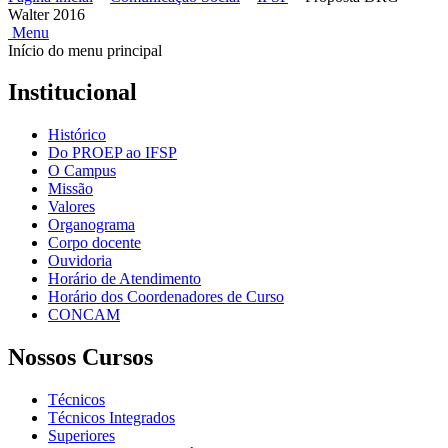
Walter 2016
Menu
Início do menu principal
Institucional
Histórico
Do PROEP ao IFSP
O Campus
Missão
Valores
Organograma
Corpo docente
Ouvidoria
Horário de Atendimento
Horário dos Coordenadores de Curso
CONCAM
Nossos Cursos
Técnicos
Técnicos Integrados
Superiores