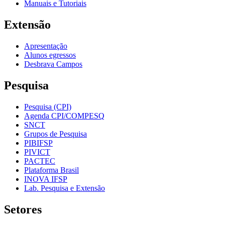
Manuais e Tutoriais
Extensão
Apresentação
Alunos egressos
Desbrava Campos
Pesquisa
Pesquisa (CPI)
Agenda CPI/COMPESQ
SNCT
Grupos de Pesquisa
PIBIFSP
PIVICT
PACTEC
Plataforma Brasil
INOVA IFSP
Lab. Pesquisa e Extensão
Setores