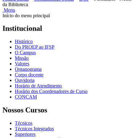
da Biblioteca
Menu
Início do menu principal
Institucional
Histórico
Do PROEP ao IFSP
O Campus
Missão
Valores
Organograma
Corpo docente
Ouvidoria
Horário de Atendimento
Horário dos Coordenadores de Curso
CONCAM
Nossos Cursos
Técnicos
Técnicos Integrados
Superiores