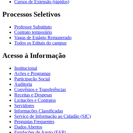
Cursos de Extensão (rápidos)
Processos Seletivos
Professor Substituto
Contrato temporário
Vagas de Estágio Remunerado
Todos os Editais do campus
Acesso à Informação
Institucional
Ações e Programas
Participação Social
Auditoria
Convênios e Transferências
Receitas e Despesas
Licitações e Contratos
Servidores
Informações Classificadas
Serviço de Informação ao Cidadão (SIC)
Perguntas Frequentes
Dados Abertos
Fundações de Apoio (FAP)