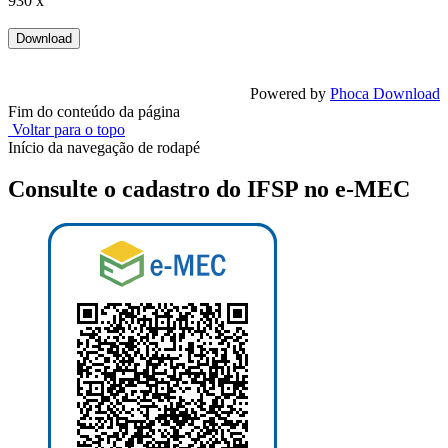
930 x
Powered by
Phoca Download
Fim do conteúdo da página
Voltar para o topo
Início da navegação de rodapé
Consulte o cadastro do IFSP no e-MEC