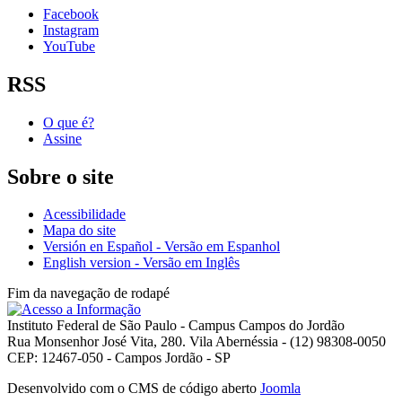
Facebook
Instagram
YouTube
RSS
O que é?
Assine
Sobre o site
Acessibilidade
Mapa do site
Versión en Español - Versão em Espanhol
English version - Versão em Inglês
Fim da navegação de rodapé
Instituto Federal de São Paulo - Campus Campos do Jordão
Rua Monsenhor José Vita, 280. Vila Abernéssia - (12) 98308-0050
CEP: 12467-050 - Campos Jordão - SP
Desenvolvido com o CMS de código aberto
Joomla