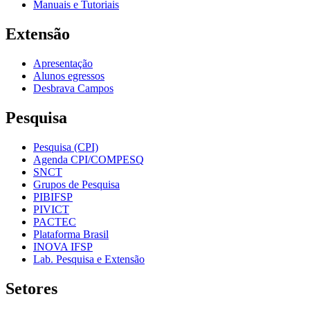
Manuais e Tutoriais
Extensão
Apresentação
Alunos egressos
Desbrava Campos
Pesquisa
Pesquisa (CPI)
Agenda CPI/COMPESQ
SNCT
Grupos de Pesquisa
PIBIFSP
PIVICT
PACTEC
Plataforma Brasil
INOVA IFSP
Lab. Pesquisa e Extensão
Setores