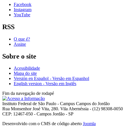
Facebook
Instagram
YouTube
RSS
O que é?
Assine
Sobre o site
Acessibilidade
Mapa do site
Versión en Español - Versão em Espanhol
English version - Versão em Inglês
Fim da navegação de rodapé
Instituto Federal de São Paulo - Campus Campos do Jordão
Rua Monsenhor José Vita, 280. Vila Abernéssia - (12) 98308-0050
CEP: 12467-050 - Campos Jordão - SP
Desenvolvido com o CMS de código aberto
Joomla