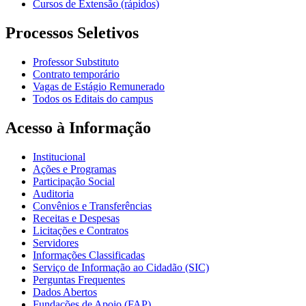
Cursos de Extensão (rápidos)
Processos Seletivos
Professor Substituto
Contrato temporário
Vagas de Estágio Remunerado
Todos os Editais do campus
Acesso à Informação
Institucional
Ações e Programas
Participação Social
Auditoria
Convênios e Transferências
Receitas e Despesas
Licitações e Contratos
Servidores
Informações Classificadas
Serviço de Informação ao Cidadão (SIC)
Perguntas Frequentes
Dados Abertos
Fundações de Apoio (FAP)