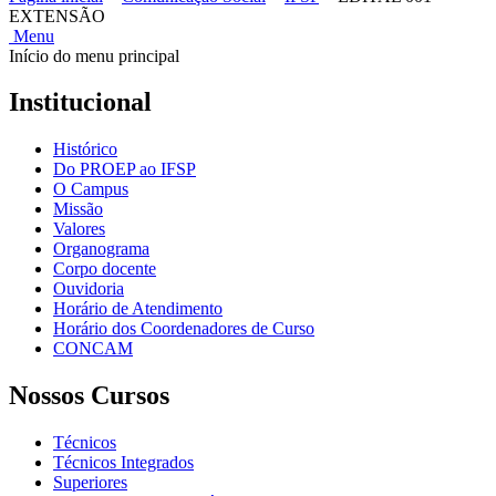
EXTENSÃO
Menu
Início do menu principal
Institucional
Histórico
Do PROEP ao IFSP
O Campus
Missão
Valores
Organograma
Corpo docente
Ouvidoria
Horário de Atendimento
Horário dos Coordenadores de Curso
CONCAM
Nossos Cursos
Técnicos
Técnicos Integrados
Superiores