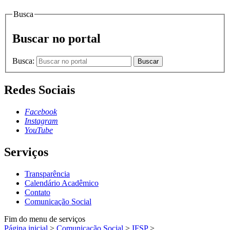
Busca
Buscar no portal
Busca:
Buscar
Redes Sociais
Facebook
Instagram
YouTube
Serviços
Transparência
Calendário Acadêmico
Contato
Comunicação Social
Fim do menu de serviços
Página inicial
>
Comunicação Social
>
IFSP
>