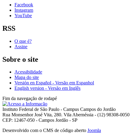
Facebook
Instagram
YouTube
RSS
O que é?
Assine
Sobre o site
Acessibilidade
Mapa do site
Versión en Español - Versão em Espanhol
English version - Versão em Inglês
Fim da navegação de rodapé
Instituto Federal de São Paulo - Campus Campos do Jordão
Rua Monsenhor José Vita, 280. Vila Abernéssia - (12) 98308-0050
CEP: 12467-050 - Campos Jordão - SP
Desenvolvido com o CMS de código aberto
Joomla