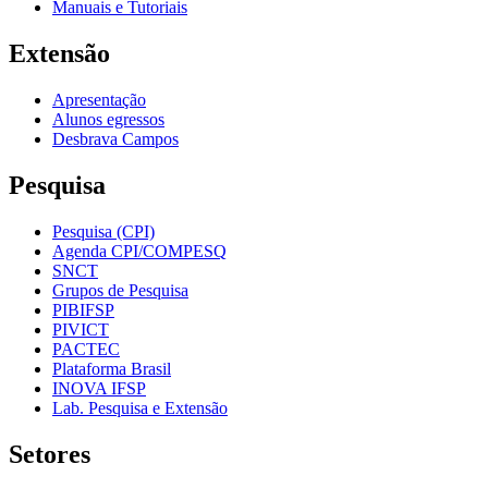
Manuais e Tutoriais
Extensão
Apresentação
Alunos egressos
Desbrava Campos
Pesquisa
Pesquisa (CPI)
Agenda CPI/COMPESQ
SNCT
Grupos de Pesquisa
PIBIFSP
PIVICT
PACTEC
Plataforma Brasil
INOVA IFSP
Lab. Pesquisa e Extensão
Setores