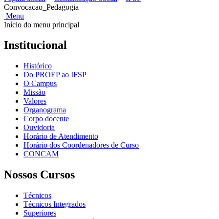
Convocacao_Pedagogia
Menu
Início do menu principal
Institucional
Histórico
Do PROEP ao IFSP
O Campus
Missão
Valores
Organograma
Corpo docente
Ouvidoria
Horário de Atendimento
Horário dos Coordenadores de Curso
CONCAM
Nossos Cursos
Técnicos
Técnicos Integrados
Superiores