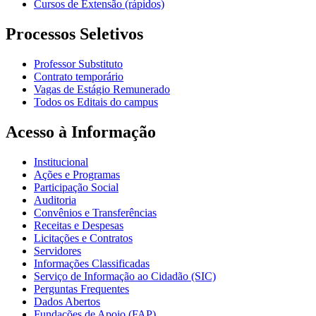
Cursos de Extensão (rápidos)
Processos Seletivos
Professor Substituto
Contrato temporário
Vagas de Estágio Remunerado
Todos os Editais do campus
Acesso à Informação
Institucional
Ações e Programas
Participação Social
Auditoria
Convênios e Transferências
Receitas e Despesas
Licitações e Contratos
Servidores
Informações Classificadas
Serviço de Informação ao Cidadão (SIC)
Perguntas Frequentes
Dados Abertos
Fundações de Apoio (FAP)