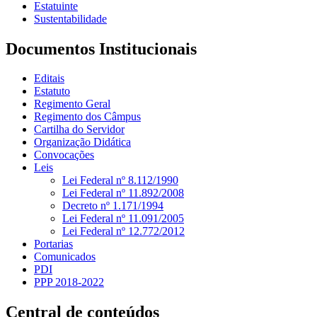
Estatuinte
Sustentabilidade
Documentos Institucionais
Editais
Estatuto
Regimento Geral
Regimento dos Câmpus
Cartilha do Servidor
Organização Didática
Convocações
Leis
Lei Federal nº 8.112/1990
Lei Federal nº 11.892/2008
Decreto nº 1.171/1994
Lei Federal nº 11.091/2005
Lei Federal nº 12.772/2012
Portarias
Comunicados
PDI
PPP 2018-2022
Central de conteúdos