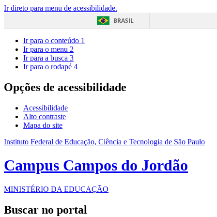
Ir direto para menu de acessibilidade.
BRASIL
Ir para o conteúdo
1
Ir para o menu
2
Ir para a busca
3
Ir para o rodapé
4
Opções de acessibilidade
Acessibilidade
Alto contraste
Mapa do site
Instituto Federal de Educação, Ciência e Tecnologia de São Paulo
Campus Campos do Jordão
MINISTÉRIO DA EDUCAÇÃO
Buscar no portal