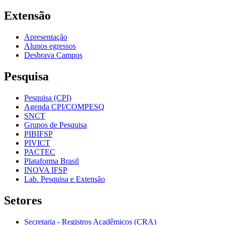
Extensão
Apresentação
Alunos egressos
Desbrava Campos
Pesquisa
Pesquisa (CPI)
Agenda CPI/COMPESQ
SNCT
Grupos de Pesquisa
PIBIFSP
PIVICT
PACTEC
Plataforma Brasil
INOVA IFSP
Lab. Pesquisa e Extensão
Setores
Secretaria - Registros Acadêmicos (CRA)