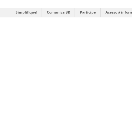
Simplifique!
Comunica BR
Participe
Acesso à infor