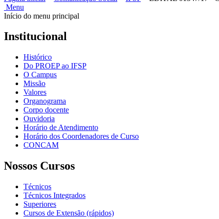
Menu
Início do menu principal
Institucional
Histórico
Do PROEP ao IFSP
O Campus
Missão
Valores
Organograma
Corpo docente
Ouvidoria
Horário de Atendimento
Horário dos Coordenadores de Curso
CONCAM
Nossos Cursos
Técnicos
Técnicos Integrados
Superiores
Cursos de Extensão (rápidos)