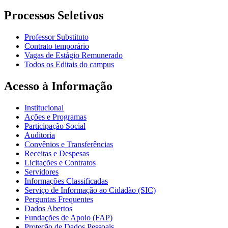
Processos Seletivos
Professor Substituto
Contrato temporário
Vagas de Estágio Remunerado
Todos os Editais do campus
Acesso à Informação
Institucional
Ações e Programas
Participação Social
Auditoria
Convênios e Transferências
Receitas e Despesas
Licitações e Contratos
Servidores
Informações Classificadas
Serviço de Informação ao Cidadão (SIC)
Perguntas Frequentes
Dados Abertos
Fundações de Apoio (FAP)
Proteção de Dados Pessoais