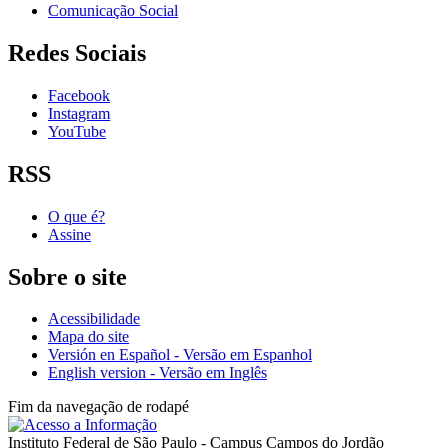
Comunicação Social
Redes Sociais
Facebook
Instagram
YouTube
RSS
O que é?
Assine
Sobre o site
Acessibilidade
Mapa do site
Versión en Español - Versão em Espanhol
English version - Versão em Inglês
Fim da navegação de rodapé
Instituto Federal de São Paulo - Campus Campos do Jordão