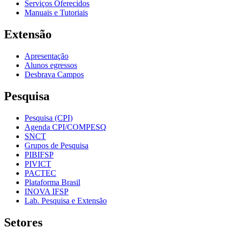
Serviços Oferecidos
Manuais e Tutoriais
Extensão
Apresentação
Alunos egressos
Desbrava Campos
Pesquisa
Pesquisa (CPI)
Agenda CPI/COMPESQ
SNCT
Grupos de Pesquisa
PIBIFSP
PIVICT
PACTEC
Plataforma Brasil
INOVA IFSP
Lab. Pesquisa e Extensão
Setores