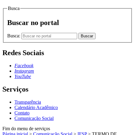
Busca
Buscar no portal
Busca:
Buscar
Redes Sociais
Facebook
Instagram
YouTube
Serviços
Transparência
Calendário Acadêmico
Contato
Comunicação Social
Fim do menu de serviços
Página inicial
>
Comunicação Social
>
IFSP
>
TERMO DE