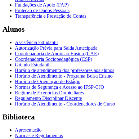
Fundações de Apoio (FAP)
Proteção de Dados Pessoais
Transparência e Prestação de Contas
Alunos
Assistência Estudantil
Autorização Prévia para Saída Antecipada
Coordenadoria de Apoio ao Ensino (CAE)
Coordenadoria Sociopedagógica (CSP)
Grêmio Estudantil
Horário de atendimento dos professores aos alunos
Horário de Atendimento - Programa Bolsa Ensino
Horário de Orientação de Estágio
Normas de Segurança e Acesso ao IFSP-CJO
Regime de Exercícios Domiciliares
Regulamento Disciplinar Discente
Horário de Atendimento - Coordenadores de Curso
Biblioteca
Apresentação
Normas e Regulamentos