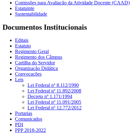
Comissões para Avaliação da Atividade Docente (CAAD)
Estatuinte
Sustentabilidade
Documentos Institucionais
Editais
Estatuto
Regimento Geral
Regimento dos Câmpus
Cartilha do Servidor
Organização Didática
Convocações
Leis
Lei Federal nº 8.112/1990
Lei Federal nº 11.892/2008
Decreto nº 1.171/1994
Lei Federal nº 11.091/2005
Lei Federal nº 12.772/2012
Portarias
Comunicados
PDI
PPP 2018-2022