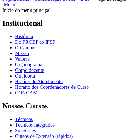
Menu
Início do menu principal
Institucional
Histórico
Do PROEP ao IFSP
O Campus
Missão
Valores
Organograma
Corpo docente
Ouvidoria
Horário de Atendimento
Horário dos Coordenadores de Curso
CONCAM
Nossos Cursos
Técnicos
Técnicos Integrados
Superiores
Cursos de Extensão (rápidos)