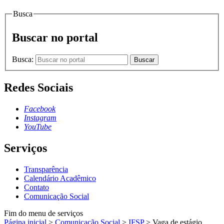
Busca
Buscar no portal
Busca:
Buscar
Redes Sociais
Facebook
Instagram
YouTube
Serviços
Transparência
Calendário Acadêmico
Contato
Comunicação Social
Fim do menu de serviços
Página inicial
>
Comunicação Social
>
IFSP
>
Vaga de estágio