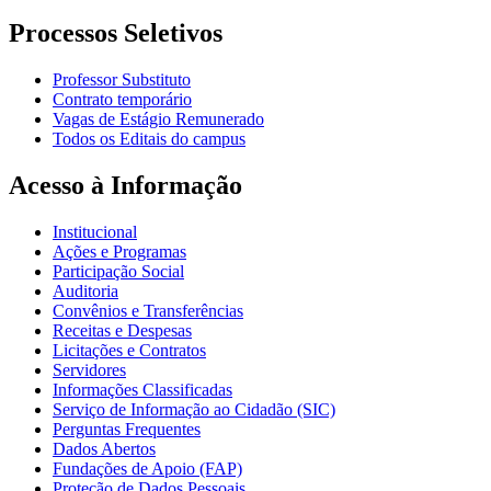
Processos Seletivos
Professor Substituto
Contrato temporário
Vagas de Estágio Remunerado
Todos os Editais do campus
Acesso à Informação
Institucional
Ações e Programas
Participação Social
Auditoria
Convênios e Transferências
Receitas e Despesas
Licitações e Contratos
Servidores
Informações Classificadas
Serviço de Informação ao Cidadão (SIC)
Perguntas Frequentes
Dados Abertos
Fundações de Apoio (FAP)
Proteção de Dados Pessoais