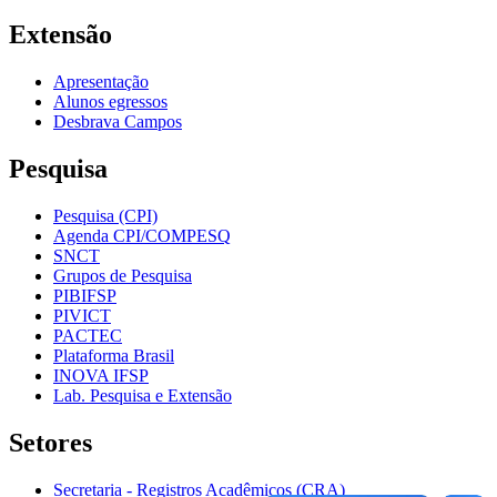
Extensão
Apresentação
Alunos egressos
Desbrava Campos
Pesquisa
Pesquisa (CPI)
Agenda CPI/COMPESQ
SNCT
Grupos de Pesquisa
PIBIFSP
PIVICT
PACTEC
Plataforma Brasil
INOVA IFSP
Lab. Pesquisa e Extensão
Setores
Secretaria - Registros Acadêmicos (CRA)