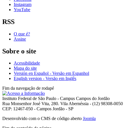
Instagram
YouTube
RSS
O que é?
Assine
Sobre o site
Acessibilidade
Mapa do site
Versión en Español - Versão em Espanhol
English version - Versão em Inglês
Fim da navegação de rodapé
Instituto Federal de São Paulo - Campus Campos do Jordão
Rua Monsenhor José Vita, 280. Vila Abernéssia - (12) 98308-0050
CEP: 12467-050 - Campos Jordão - SP
Desenvolvido com o CMS de código aberto
Joomla