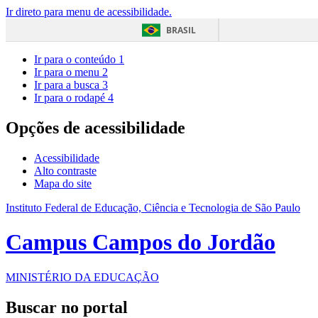
Ir direto para menu de acessibilidade.
BRASIL
Ir para o conteúdo
1
Ir para o menu
2
Ir para a busca
3
Ir para o rodapé
4
Opções de acessibilidade
Acessibilidade
Alto contraste
Mapa do site
Instituto Federal de Educação, Ciência e Tecnologia de São Paulo
Campus Campos do Jordão
MINISTÉRIO DA EDUCAÇÃO
Buscar no portal