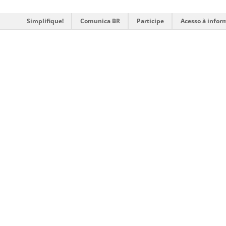
Simplifique!
Comunica BR
Participe
Acesso à infor