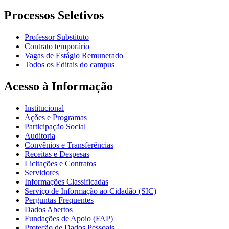
Processos Seletivos
Professor Substituto
Contrato temporário
Vagas de Estágio Remunerado
Todos os Editais do campus
Acesso à Informação
Institucional
Ações e Programas
Participação Social
Auditoria
Convênios e Transferências
Receitas e Despesas
Licitações e Contratos
Servidores
Informações Classificadas
Serviço de Informação ao Cidadão (SIC)
Perguntas Frequentes
Dados Abertos
Fundações de Apoio (FAP)
Proteção de Dados Pessoais