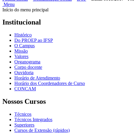
Menu
Início do menu principal
Institucional
Histórico
Do PROEP ao IFSP
O Campus
Missão
Valores
Organograma
Corpo docente
Ouvidoria
Horário de Atendimento
Horário dos Coordenadores de Curso
CONCAM
Nossos Cursos
Técnicos
Técnicos Integrados
Superiores
Cursos de Extensão (rápidos)