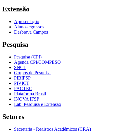
Extensão
Apresentação
Alunos egressos
Desbrava Campos
Pesquisa
Pesquisa (CPI)
Agenda CPI/COMPESQ
SNCT
Grupos de Pesquisa
PIBIFSP
PIVICT
PACTEC
Plataforma Brasil
INOVA IFSP
Lab. Pesquisa e Extensão
Setores
Secretaria - Registros Acadêmicos (CRA)