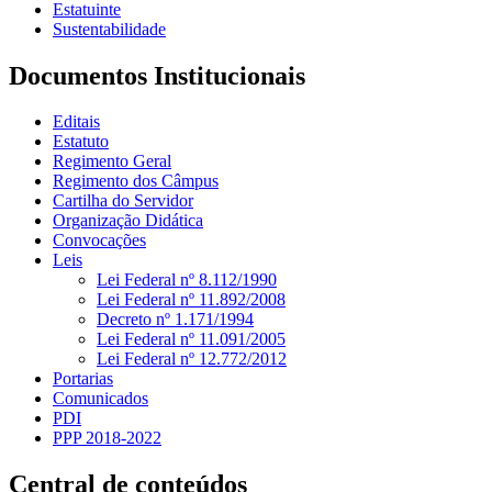
Estatuinte
Sustentabilidade
Documentos Institucionais
Editais
Estatuto
Regimento Geral
Regimento dos Câmpus
Cartilha do Servidor
Organização Didática
Convocações
Leis
Lei Federal nº 8.112/1990
Lei Federal nº 11.892/2008
Decreto nº 1.171/1994
Lei Federal nº 11.091/2005
Lei Federal nº 12.772/2012
Portarias
Comunicados
PDI
PPP 2018-2022
Central de conteúdos