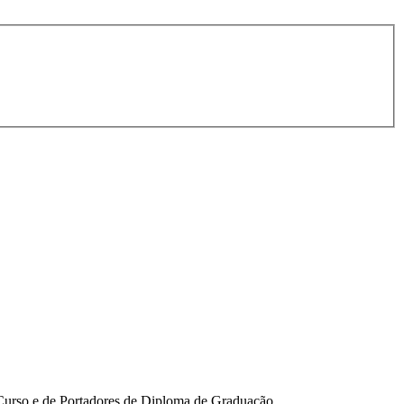
 Curso e de Portadores de Diploma de Graduação