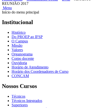
REUNIÃO 2017
Menu
Início do menu principal
Institucional
Histórico
Do PROEP ao IFSP
O Campus
Missão
Valores
Organograma
Corpo docente
Ouvidoria
Horário de Atendimento
Horário dos Coordenadores de Curso
CONCAM
Nossos Cursos
Técnicos
Técnicos Integrados
Superiores