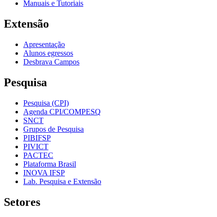
Manuais e Tutoriais
Extensão
Apresentação
Alunos egressos
Desbrava Campos
Pesquisa
Pesquisa (CPI)
Agenda CPI/COMPESQ
SNCT
Grupos de Pesquisa
PIBIFSP
PIVICT
PACTEC
Plataforma Brasil
INOVA IFSP
Lab. Pesquisa e Extensão
Setores