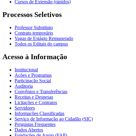
Cursos de Extensão (rápidos)
Processos Seletivos
Professor Substituto
Contrato temporário
Vagas de Estágio Remunerado
Todos os Editais do campus
Acesso à Informação
Institucional
Ações e Programas
Participação Social
Auditoria
Convênios e Transferências
Receitas e Despesas
Licitações e Contratos
Servidores
Informações Classificadas
Serviço de Informação ao Cidadão (SIC)
Perguntas Frequentes
Dados Abertos
Fundações de Apoio (FAP)