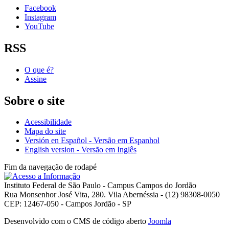
Facebook
Instagram
YouTube
RSS
O que é?
Assine
Sobre o site
Acessibilidade
Mapa do site
Versión en Español - Versão em Espanhol
English version - Versão em Inglês
Fim da navegação de rodapé
Instituto Federal de São Paulo - Campus Campos do Jordão
Rua Monsenhor José Vita, 280. Vila Abernéssia - (12) 98308-0050
CEP: 12467-050 - Campos Jordão - SP
Desenvolvido com o CMS de código aberto
Joomla