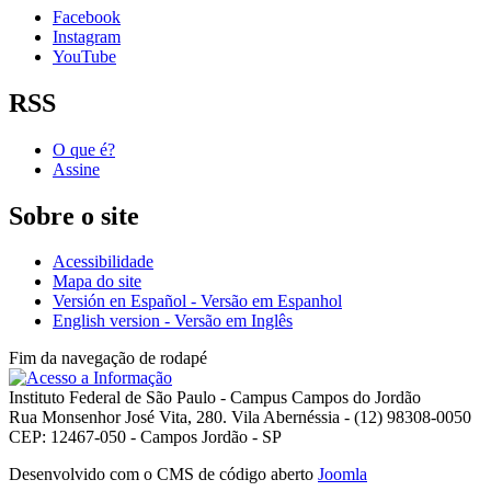
Facebook
Instagram
YouTube
RSS
O que é?
Assine
Sobre o site
Acessibilidade
Mapa do site
Versión en Español - Versão em Espanhol
English version - Versão em Inglês
Fim da navegação de rodapé
Instituto Federal de São Paulo - Campus Campos do Jordão
Rua Monsenhor José Vita, 280. Vila Abernéssia - (12) 98308-0050
CEP: 12467-050 - Campos Jordão - SP
Desenvolvido com o CMS de código aberto
Joomla