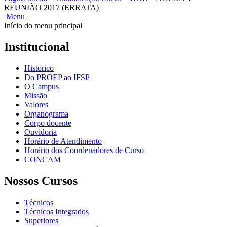
REUNIÃO 2017 (ERRATA)
Menu
Início do menu principal
Institucional
Histórico
Do PROEP ao IFSP
O Campus
Missão
Valores
Organograma
Corpo docente
Ouvidoria
Horário de Atendimento
Horário dos Coordenadores de Curso
CONCAM
Nossos Cursos
Técnicos
Técnicos Integrados
Superiores