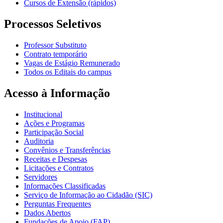
Cursos de Extensão (rápidos)
Processos Seletivos
Professor Substituto
Contrato temporário
Vagas de Estágio Remunerado
Todos os Editais do campus
Acesso à Informação
Institucional
Ações e Programas
Participação Social
Auditoria
Convênios e Transferências
Receitas e Despesas
Licitações e Contratos
Servidores
Informações Classificadas
Serviço de Informação ao Cidadão (SIC)
Perguntas Frequentes
Dados Abertos
Fundações de Apoio (FAP)