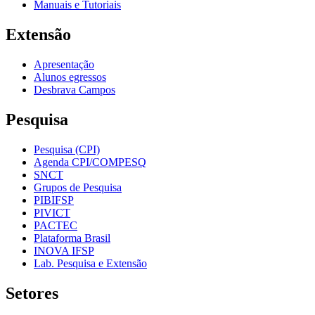
Manuais e Tutoriais
Extensão
Apresentação
Alunos egressos
Desbrava Campos
Pesquisa
Pesquisa (CPI)
Agenda CPI/COMPESQ
SNCT
Grupos de Pesquisa
PIBIFSP
PIVICT
PACTEC
Plataforma Brasil
INOVA IFSP
Lab. Pesquisa e Extensão
Setores