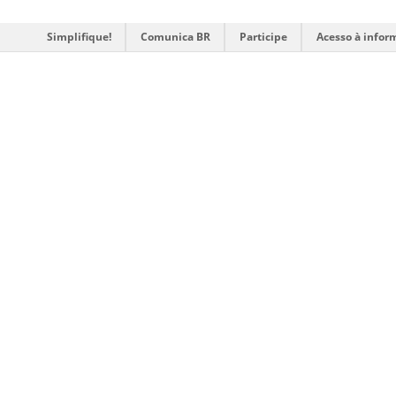
Simplifique!
Comunica BR
Participe
Acesso à infor