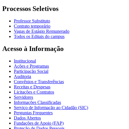
Processos Seletivos
Professor Substituto
Contrato temporário
Vagas de Estágio Remunerado
Todos os Editais do campus
Acesso à Informação
Institucional
Ações e Programas
Participação Social
Auditoria
Convênios e Transferências
Receitas e Despesas
Licitações e Contratos
Servidores
Informações Classificadas
Serviço de Informação ao Cidadão (SIC)
Perguntas Frequentes
Dados Abertos
Fundações de Apoio (FAP)
Proteção de Dados Pessoais