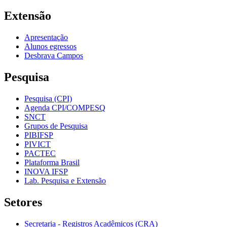
Extensão
Apresentação
Alunos egressos
Desbrava Campos
Pesquisa
Pesquisa (CPI)
Agenda CPI/COMPESQ
SNCT
Grupos de Pesquisa
PIBIFSP
PIVICT
PACTEC
Plataforma Brasil
INOVA IFSP
Lab. Pesquisa e Extensão
Setores
Secretaria - Registros Acadêmicos (CRA)