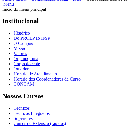
Menu
Início do menu principal
Institucional
Histórico
Do PROEP ao IFSP
O Campus
Missão
Valores
Organograma
Corpo docente
Ouvidoria
Horário de Atendimento
Horário dos Coordenadores de Curso
CONCAM
Nossos Cursos
Técnicos
Técnicos Integrados
Superiores
Cursos de Extensão (rápidos)