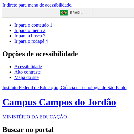
Ir direto para menu de acessibilidade.
BRASIL
Ir para o conteúdo
1
Ir para o menu
2
Ir para a busca
3
Ir para o rodapé
4
Opções de acessibilidade
Acessibilidade
Alto contraste
Mapa do site
Instituto Federal de Educação, Ciência e Tecnologia de São Paulo
Campus Campos do Jordão
MINISTÉRIO DA EDUCAÇÃO
Buscar no portal