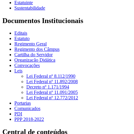
Estatuinte
Sustentabilidade
Documentos Institucionais
Editais
Estatuto
Regimento Geral
Regimento dos Câmpus
Cartilha do Servidor
Organização Didática
Convocações
Leis
Lei Federal nº 8.112/1990
Lei Federal nº 11.892/2008
Decreto nº 1.171/1994
Lei Federal nº 11.091/2005
Lei Federal nº 12.772/2012
Portarias
Comunicados
PDI
PPP 2018-2022
Central de conteúdos