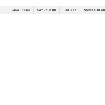
Simplifique!
Comunica BR
Participe
Acesso à infor