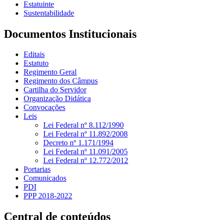
Estatuinte
Sustentabilidade
Documentos Institucionais
Editais
Estatuto
Regimento Geral
Regimento dos Câmpus
Cartilha do Servidor
Organização Didática
Convocações
Leis
Lei Federal nº 8.112/1990
Lei Federal nº 11.892/2008
Decreto nº 1.171/1994
Lei Federal nº 11.091/2005
Lei Federal nº 12.772/2012
Portarias
Comunicados
PDI
PPP 2018-2022
Central de conteúdos