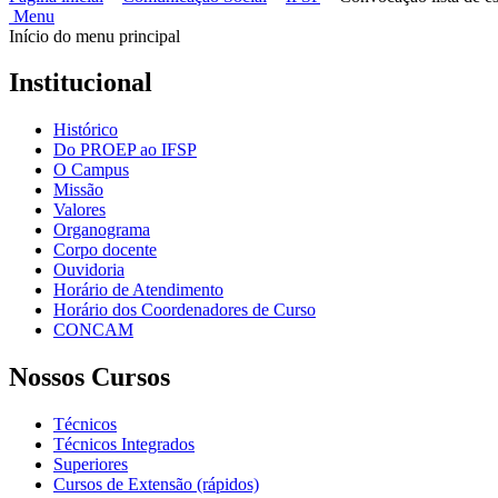
Menu
Início do menu principal
Institucional
Histórico
Do PROEP ao IFSP
O Campus
Missão
Valores
Organograma
Corpo docente
Ouvidoria
Horário de Atendimento
Horário dos Coordenadores de Curso
CONCAM
Nossos Cursos
Técnicos
Técnicos Integrados
Superiores
Cursos de Extensão (rápidos)