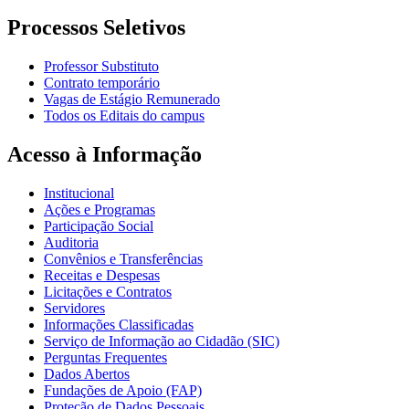
Processos Seletivos
Professor Substituto
Contrato temporário
Vagas de Estágio Remunerado
Todos os Editais do campus
Acesso à Informação
Institucional
Ações e Programas
Participação Social
Auditoria
Convênios e Transferências
Receitas e Despesas
Licitações e Contratos
Servidores
Informações Classificadas
Serviço de Informação ao Cidadão (SIC)
Perguntas Frequentes
Dados Abertos
Fundações de Apoio (FAP)
Proteção de Dados Pessoais