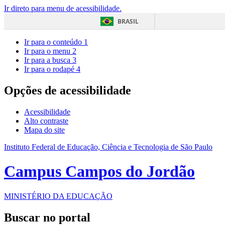
Ir direto para menu de acessibilidade.
BRASIL
Ir para o conteúdo
1
Ir para o menu
2
Ir para a busca
3
Ir para o rodapé
4
Opções de acessibilidade
Acessibilidade
Alto contraste
Mapa do site
Instituto Federal de Educação, Ciência e Tecnologia de São Paulo
Campus Campos do Jordão
MINISTÉRIO DA EDUCAÇÃO
Buscar no portal