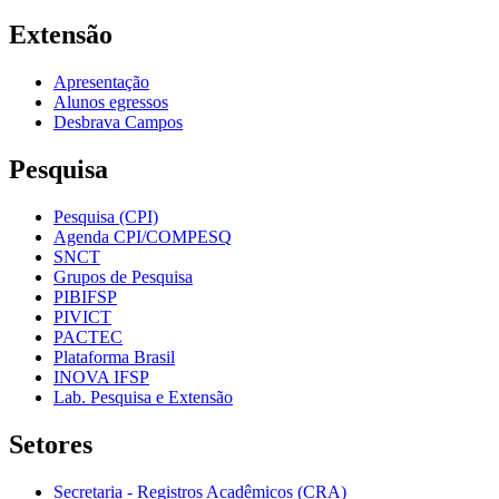
Extensão
Apresentação
Alunos egressos
Desbrava Campos
Pesquisa
Pesquisa (CPI)
Agenda CPI/COMPESQ
SNCT
Grupos de Pesquisa
PIBIFSP
PIVICT
PACTEC
Plataforma Brasil
INOVA IFSP
Lab. Pesquisa e Extensão
Setores
Secretaria - Registros Acadêmicos (CRA)