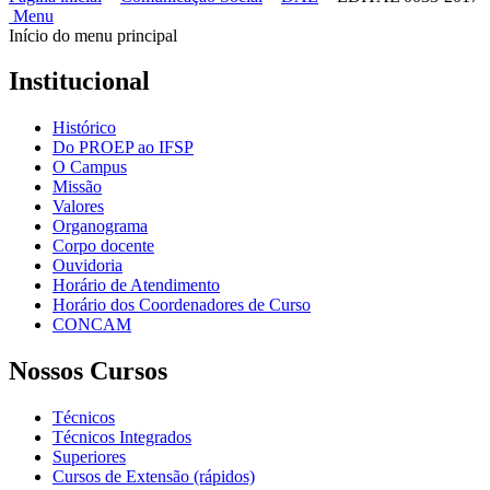
Menu
Início do menu principal
Institucional
Histórico
Do PROEP ao IFSP
O Campus
Missão
Valores
Organograma
Corpo docente
Ouvidoria
Horário de Atendimento
Horário dos Coordenadores de Curso
CONCAM
Nossos Cursos
Técnicos
Técnicos Integrados
Superiores
Cursos de Extensão (rápidos)