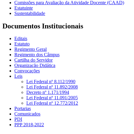
Comissões para Avaliação da Atividade Docente (CAAD)
Estatuinte
Sustentabilidade
Documentos Institucionais
Editais
Estatuto
Regimento Geral
Regimento dos Câmpus
Cartilha do Servidor
Organização Didática
Convocações
Leis
Lei Federal nº 8.112/1990
Lei Federal nº 11.892/2008
Decreto nº 1.171/1994
Lei Federal nº 11.091/2005
Lei Federal nº 12.772/2012
Portarias
Comunicados
PDI
PPP 2018-2022