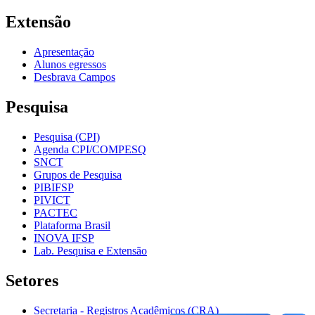
Extensão
Apresentação
Alunos egressos
Desbrava Campos
Pesquisa
Pesquisa (CPI)
Agenda CPI/COMPESQ
SNCT
Grupos de Pesquisa
PIBIFSP
PIVICT
PACTEC
Plataforma Brasil
INOVA IFSP
Lab. Pesquisa e Extensão
Setores
Secretaria - Registros Acadêmicos (CRA)