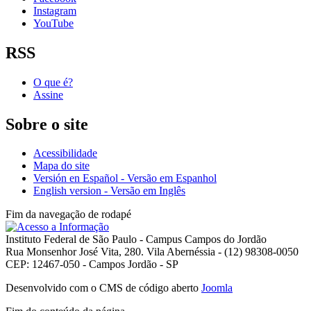
Instagram
YouTube
RSS
O que é?
Assine
Sobre o site
Acessibilidade
Mapa do site
Versión en Español - Versão em Espanhol
English version - Versão em Inglês
Fim da navegação de rodapé
Instituto Federal de São Paulo - Campus Campos do Jordão
Rua Monsenhor José Vita, 280. Vila Abernéssia - (12) 98308-0050
CEP: 12467-050 - Campos Jordão - SP
Desenvolvido com o CMS de código aberto
Joomla