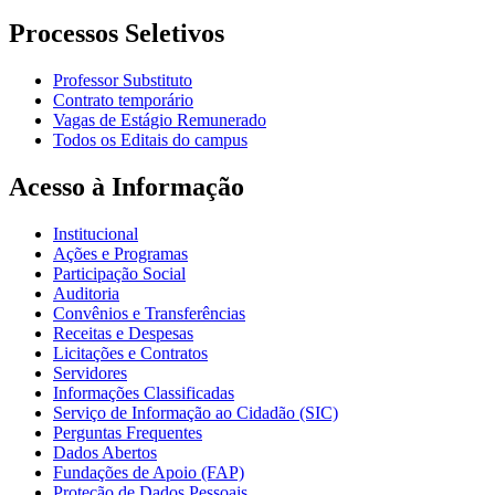
Processos Seletivos
Professor Substituto
Contrato temporário
Vagas de Estágio Remunerado
Todos os Editais do campus
Acesso à Informação
Institucional
Ações e Programas
Participação Social
Auditoria
Convênios e Transferências
Receitas e Despesas
Licitações e Contratos
Servidores
Informações Classificadas
Serviço de Informação ao Cidadão (SIC)
Perguntas Frequentes
Dados Abertos
Fundações de Apoio (FAP)
Proteção de Dados Pessoais