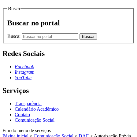
Busca
Buscar no portal
Busca:
Buscar
Redes Sociais
Facebook
Instagram
YouTube
Serviços
Transparência
Calendário Acadêmico
Contato
Comunicação Social
Fim do menu de serviços
Página inicial
>
Comunicação Social
>
DAE
>
Autorização Prévia