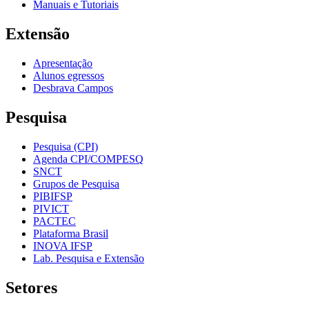
Manuais e Tutoriais
Extensão
Apresentação
Alunos egressos
Desbrava Campos
Pesquisa
Pesquisa (CPI)
Agenda CPI/COMPESQ
SNCT
Grupos de Pesquisa
PIBIFSP
PIVICT
PACTEC
Plataforma Brasil
INOVA IFSP
Lab. Pesquisa e Extensão
Setores