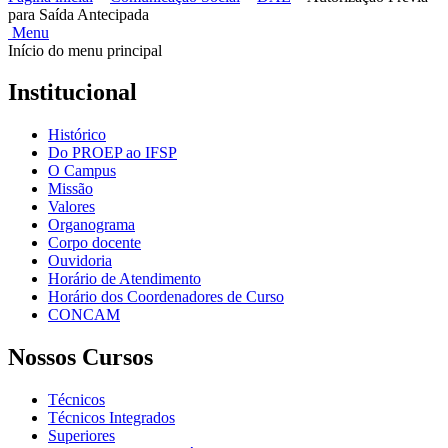
para Saída Antecipada
Menu
Início do menu principal
Institucional
Histórico
Do PROEP ao IFSP
O Campus
Missão
Valores
Organograma
Corpo docente
Ouvidoria
Horário de Atendimento
Horário dos Coordenadores de Curso
CONCAM
Nossos Cursos
Técnicos
Técnicos Integrados
Superiores