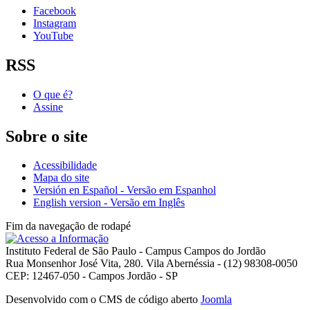
Facebook
Instagram
YouTube
RSS
O que é?
Assine
Sobre o site
Acessibilidade
Mapa do site
Versión en Español - Versão em Espanhol
English version - Versão em Inglês
Fim da navegação de rodapé
Instituto Federal de São Paulo - Campus Campos do Jordão
Rua Monsenhor José Vita, 280. Vila Abernéssia - (12) 98308-0050
CEP: 12467-050 - Campos Jordão - SP
Desenvolvido com o CMS de código aberto
Joomla