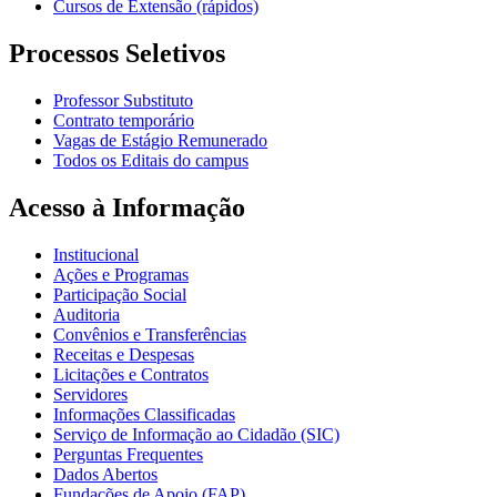
Cursos de Extensão (rápidos)
Processos Seletivos
Professor Substituto
Contrato temporário
Vagas de Estágio Remunerado
Todos os Editais do campus
Acesso à Informação
Institucional
Ações e Programas
Participação Social
Auditoria
Convênios e Transferências
Receitas e Despesas
Licitações e Contratos
Servidores
Informações Classificadas
Serviço de Informação ao Cidadão (SIC)
Perguntas Frequentes
Dados Abertos
Fundações de Apoio (FAP)