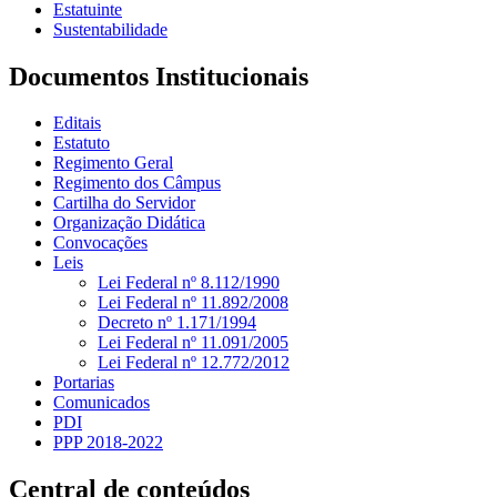
Estatuinte
Sustentabilidade
Documentos Institucionais
Editais
Estatuto
Regimento Geral
Regimento dos Câmpus
Cartilha do Servidor
Organização Didática
Convocações
Leis
Lei Federal nº 8.112/1990
Lei Federal nº 11.892/2008
Decreto nº 1.171/1994
Lei Federal nº 11.091/2005
Lei Federal nº 12.772/2012
Portarias
Comunicados
PDI
PPP 2018-2022
Central de conteúdos