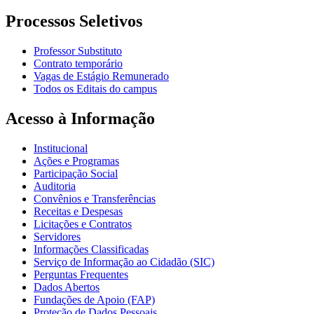
Processos Seletivos
Professor Substituto
Contrato temporário
Vagas de Estágio Remunerado
Todos os Editais do campus
Acesso à Informação
Institucional
Ações e Programas
Participação Social
Auditoria
Convênios e Transferências
Receitas e Despesas
Licitações e Contratos
Servidores
Informações Classificadas
Serviço de Informação ao Cidadão (SIC)
Perguntas Frequentes
Dados Abertos
Fundações de Apoio (FAP)
Proteção de Dados Pessoais