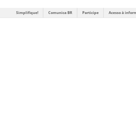
Simplifique!
Comunica BR
Participe
Acesso à infor