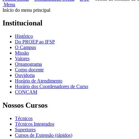
Menu
Início do menu principal
Institucional
Histórico
Do PROEP ao IFSP
O Campus
Missão
Valores
Organograma
Corpo docente
Ouvidoria
Horário de Atendimento
Horário dos Coordenadores de Curso
CONCAM
Nossos Cursos
Técnicos
Técnicos Integrados
Superiores
Cursos de Extensão (rápidos)