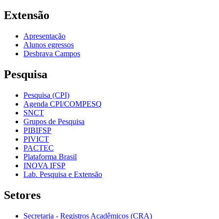
Extensão
Apresentação
Alunos egressos
Desbrava Campos
Pesquisa
Pesquisa (CPI)
Agenda CPI/COMPESQ
SNCT
Grupos de Pesquisa
PIBIFSP
PIVICT
PACTEC
Plataforma Brasil
INOVA IFSP
Lab. Pesquisa e Extensão
Setores
Secretaria - Registros Acadêmicos (CRA)