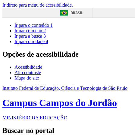
Ir direto para menu de acessibilidade.
BRASIL
Ir para o conteúdo
1
Ir para o menu
2
Ir para a busca
3
Ir para o rodapé
4
Opções de acessibilidade
Acessibilidade
Alto contraste
Mapa do site
Instituto Federal de Educação, Ciência e Tecnologia de São Paulo
Campus Campos do Jordão
MINISTÉRIO DA EDUCAÇÃO
Buscar no portal