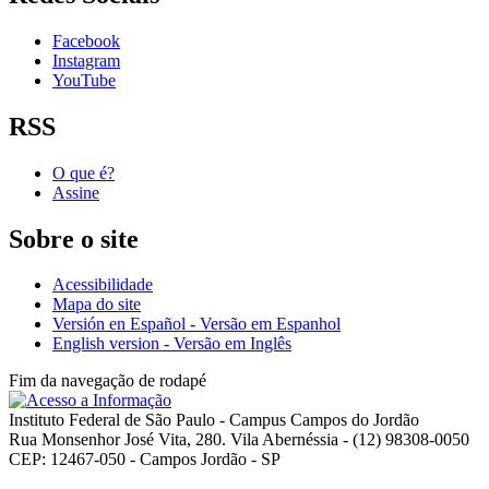
Facebook
Instagram
YouTube
RSS
O que é?
Assine
Sobre o site
Acessibilidade
Mapa do site
Versión en Español - Versão em Espanhol
English version - Versão em Inglês
Fim da navegação de rodapé
Instituto Federal de São Paulo - Campus Campos do Jordão
Rua Monsenhor José Vita, 280. Vila Abernéssia - (12) 98308-0050
CEP: 12467-050 - Campos Jordão - SP