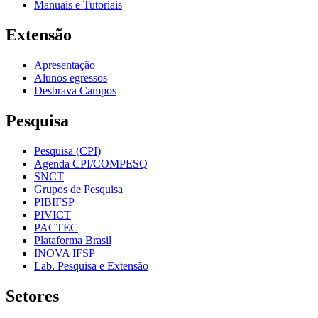
Manuais e Tutoriais
Extensão
Apresentação
Alunos egressos
Desbrava Campos
Pesquisa
Pesquisa (CPI)
Agenda CPI/COMPESQ
SNCT
Grupos de Pesquisa
PIBIFSP
PIVICT
PACTEC
Plataforma Brasil
INOVA IFSP
Lab. Pesquisa e Extensão
Setores