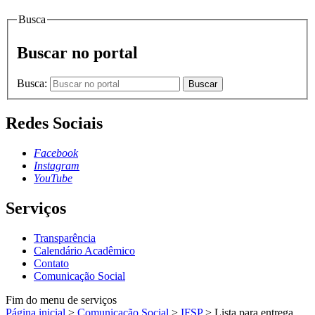
Busca
Buscar no portal
Busca:
Buscar
Redes Sociais
Facebook
Instagram
YouTube
Serviços
Transparência
Calendário Acadêmico
Contato
Comunicação Social
Fim do menu de serviços
Página inicial
>
Comunicação Social
>
IFSP
>
Lista para entrega