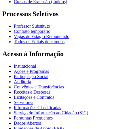
Cursos de Extensão (rápidos)
Processos Seletivos
Professor Substituto
Contrato temporário
Vagas de Estágio Remunerado
Todos os Editais do campus
Acesso à Informação
Institucional
Ações e Programas
Participação Social
Auditoria
Convênios e Transferências
Receitas e Despesas
Licitações e Contratos
Servidores
Informações Classificadas
Serviço de Informação ao Cidadão (SIC)
Perguntas Frequentes
Dados Abertos
Fundações de Apoio (FAP)