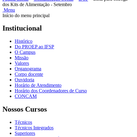
dos Kits de Alimentação - Setembro
Menu
Início do menu principal
Institucional
Histórico
Do PROEP ao IFSP
O Campus
Missão
Valores
Organograma
Corpo docente
Ouvidoria
Horário de Atendimento
Horário dos Coordenadores de Curso
CONCAM
Nossos Cursos
Técnicos
Técnicos Integrados
Superiores