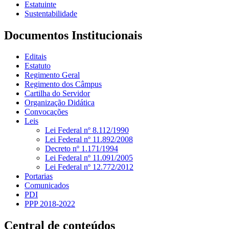
Estatuinte
Sustentabilidade
Documentos Institucionais
Editais
Estatuto
Regimento Geral
Regimento dos Câmpus
Cartilha do Servidor
Organização Didática
Convocações
Leis
Lei Federal nº 8.112/1990
Lei Federal nº 11.892/2008
Decreto nº 1.171/1994
Lei Federal nº 11.091/2005
Lei Federal nº 12.772/2012
Portarias
Comunicados
PDI
PPP 2018-2022
Central de conteúdos