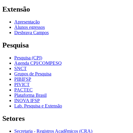
Extensão
Apresentação
Alunos egressos
Desbrava Campos
Pesquisa
Pesquisa (CPI)
Agenda CPI/COMPESQ
SNCT
Grupos de Pesquisa
PIBIFSP
PIVICT
PACTEC
Plataforma Brasil
INOVA IFSP
Lab. Pesquisa e Extensão
Setores
Secretaria - Registros Acadêmicos (CRA)