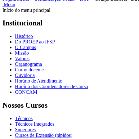
Menu
Início do menu principal
Institucional
Histórico
Do PROEP ao IFSP
O Campus
Missão
Valores
Organograma
Corpo docente
Ouvidoria
Horário de Atendimento
Horário dos Coordenadores de Curso
CONCAM
Nossos Cursos
Técnicos
Técnicos Integrados
Superiores
Cursos de Extensão (rápidos)