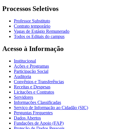
Processos Seletivos
Professor Substituto
Contrato temporário
Vagas de Estágio Remunerado
Todos os Editais do campus
Acesso à Informação
Institucional
Ações e Programas
Participação Social
Auditoria
Convênios e Transferências
Receitas e Despesas
Licitações e Contratos
Servidores
Informações Classificadas
Serviço de Informação ao Cidadão (SIC)
Perguntas Frequentes
Dados Abertos
Fundações de Apoio (FAP)
Proteção de Dados Pessoais