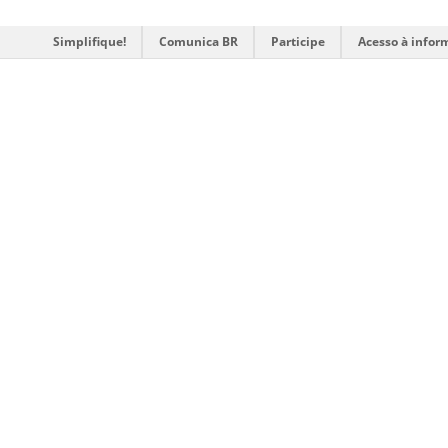
Simplifique!
Comunica BR
Participe
Acesso à infor