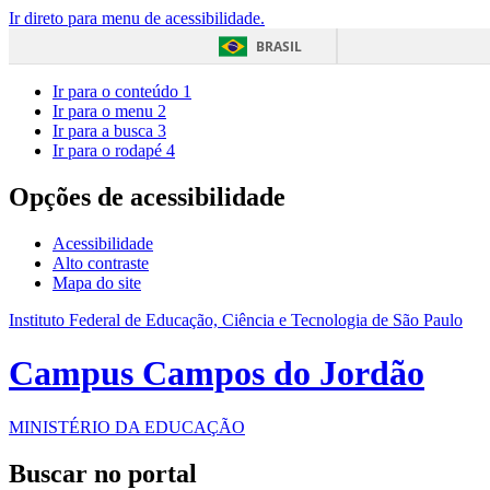
Ir direto para menu de acessibilidade.
BRASIL
Ir para o conteúdo
1
Ir para o menu
2
Ir para a busca
3
Ir para o rodapé
4
Opções de acessibilidade
Acessibilidade
Alto contraste
Mapa do site
Instituto Federal de Educação, Ciência e Tecnologia de São Paulo
Campus Campos do Jordão
MINISTÉRIO DA EDUCAÇÃO
Buscar no portal