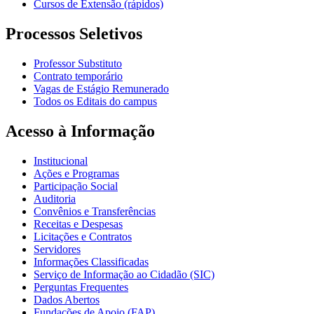
Cursos de Extensão (rápidos)
Processos Seletivos
Professor Substituto
Contrato temporário
Vagas de Estágio Remunerado
Todos os Editais do campus
Acesso à Informação
Institucional
Ações e Programas
Participação Social
Auditoria
Convênios e Transferências
Receitas e Despesas
Licitações e Contratos
Servidores
Informações Classificadas
Serviço de Informação ao Cidadão (SIC)
Perguntas Frequentes
Dados Abertos
Fundações de Apoio (FAP)