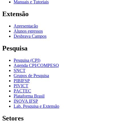
Manuais e Tutoriais
Extensão
Apresentação
Alunos egressos
Desbrava Campos
Pesquisa
Pesquisa (CPI)
Agenda CPI/COMPESQ
SNCT
Grupos de Pesquisa
PIBIFSP
PIVICT
PACTEC
Plataforma Brasil
INOVA IFSP
Lab. Pesquisa e Extensão
Setores