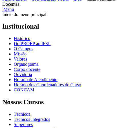
Docentes
Menu
Início do menu principal
Institucional
Histórico
Do PROEP ao IFSP
O Campus
Missão
Valores
Organograma
Corpo docente
Ouvidoria
Horário de Atendimento
Horário dos Coordenadores de Curso
CONCAM
Nossos Cursos
Técnicos
Técnicos Integrados
Superiores