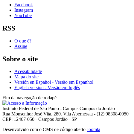
Facebook
Instagram
YouTube
RSS
O que é?
Assine
Sobre o site
Acessibilidade
Mapa do site
Versión en Español - Versão em Espanhol
English version - Versão em Inglês
Fim da navegação de rodapé
Instituto Federal de São Paulo - Campus Campos do Jordão
Rua Monsenhor José Vita, 280. Vila Abernéssia - (12) 98308-0050
CEP: 12467-050 - Campos Jordão - SP
Desenvolvido com o CMS de código aberto
Joomla