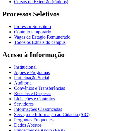
Cursos de Extensão (rápidos)
Processos Seletivos
Professor Substituto
Contrato temporário
Vagas de Estágio Remunerado
Todos os Editais do campus
Acesso à Informação
Institucional
Ações e Programas
Participação Social
Auditoria
Convênios e Transferências
Receitas e Despesas
Licitações e Contratos
Servidores
Informações Classificadas
Serviço de Informação ao Cidadão (SIC)
Perguntas Frequentes
Dados Abertos
Fundações de Apoio (FAP)