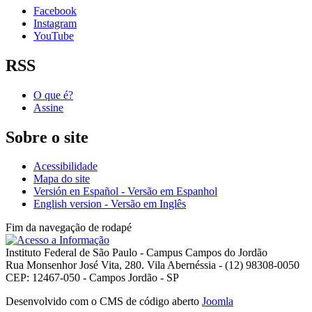
Facebook
Instagram
YouTube
RSS
O que é?
Assine
Sobre o site
Acessibilidade
Mapa do site
Versión en Español - Versão em Espanhol
English version - Versão em Inglês
Fim da navegação de rodapé
Instituto Federal de São Paulo - Campus Campos do Jordão
Rua Monsenhor José Vita, 280. Vila Abernéssia - (12) 98308-0050
CEP: 12467-050 - Campos Jordão - SP
Desenvolvido com o CMS de código aberto
Joomla