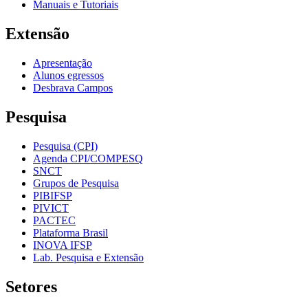
Manuais e Tutoriais
Extensão
Apresentação
Alunos egressos
Desbrava Campos
Pesquisa
Pesquisa (CPI)
Agenda CPI/COMPESQ
SNCT
Grupos de Pesquisa
PIBIFSP
PIVICT
PACTEC
Plataforma Brasil
INOVA IFSP
Lab. Pesquisa e Extensão
Setores