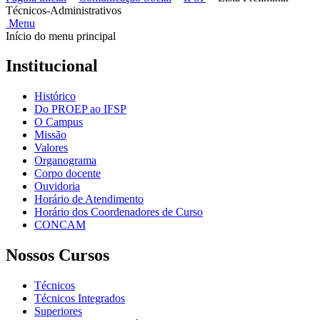
Técnicos-Administrativos
Menu
Início do menu principal
Institucional
Histórico
Do PROEP ao IFSP
O Campus
Missão
Valores
Organograma
Corpo docente
Ouvidoria
Horário de Atendimento
Horário dos Coordenadores de Curso
CONCAM
Nossos Cursos
Técnicos
Técnicos Integrados
Superiores