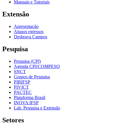
Manuais e Tutoriais
Extensão
Apresentação
Alunos egressos
Desbrava Campos
Pesquisa
Pesquisa (CPI)
Agenda CPI/COMPESQ
SNCT
Grupos de Pesquisa
PIBIFSP
PIVICT
PACTEC
Plataforma Brasil
INOVA IFSP
Lab. Pesquisa e Extensão
Setores