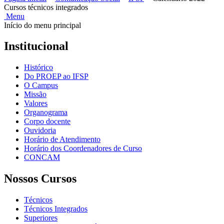
Cursos técnicos integrados
Menu
Início do menu principal
Institucional
Histórico
Do PROEP ao IFSP
O Campus
Missão
Valores
Organograma
Corpo docente
Ouvidoria
Horário de Atendimento
Horário dos Coordenadores de Curso
CONCAM
Nossos Cursos
Técnicos
Técnicos Integrados
Superiores