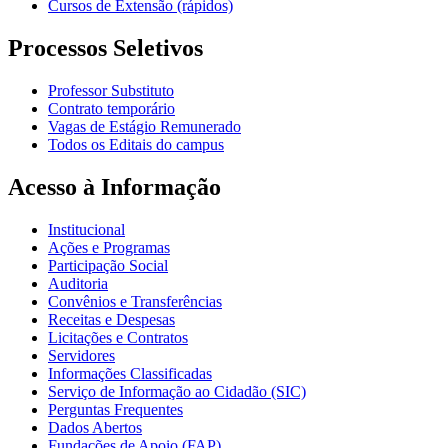
Cursos de Extensão (rápidos)
Processos Seletivos
Professor Substituto
Contrato temporário
Vagas de Estágio Remunerado
Todos os Editais do campus
Acesso à Informação
Institucional
Ações e Programas
Participação Social
Auditoria
Convênios e Transferências
Receitas e Despesas
Licitações e Contratos
Servidores
Informações Classificadas
Serviço de Informação ao Cidadão (SIC)
Perguntas Frequentes
Dados Abertos
Fundações de Apoio (FAP)