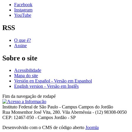
Facebook
Instagram
YouTube
RSS
O que é?
Assine
Sobre o site
Acessibilidade
Mapa do site
Versión en Español - Versão em Espanhol
English version - Versão em Inglês
Fim da navegação de rodapé
Instituto Federal de São Paulo - Campus Campos do Jordão
Rua Monsenhor José Vita, 280. Vila Abernéssia - (12) 98308-0050
CEP: 12467-050 - Campos Jordão - SP
Desenvolvido com o CMS de código aberto
Joomla