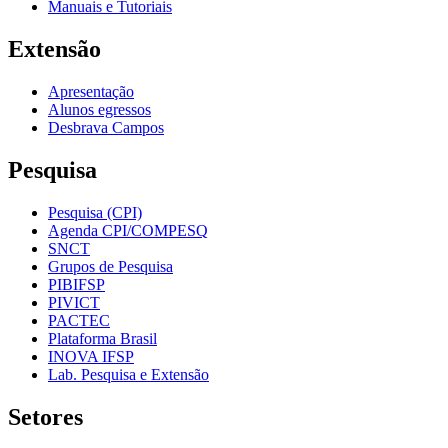
Manuais e Tutoriais
Extensão
Apresentação
Alunos egressos
Desbrava Campos
Pesquisa
Pesquisa (CPI)
Agenda CPI/COMPESQ
SNCT
Grupos de Pesquisa
PIBIFSP
PIVICT
PACTEC
Plataforma Brasil
INOVA IFSP
Lab. Pesquisa e Extensão
Setores