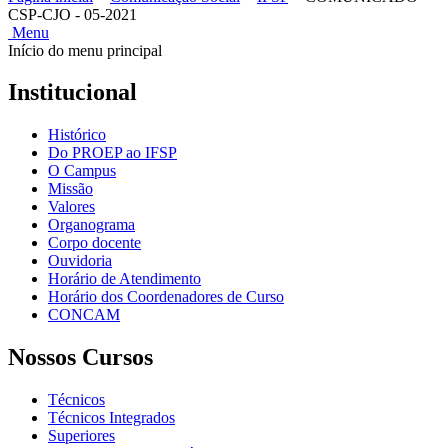
CSP-CJO - 05-2021
Menu
Início do menu principal
Institucional
Histórico
Do PROEP ao IFSP
O Campus
Missão
Valores
Organograma
Corpo docente
Ouvidoria
Horário de Atendimento
Horário dos Coordenadores de Curso
CONCAM
Nossos Cursos
Técnicos
Técnicos Integrados
Superiores