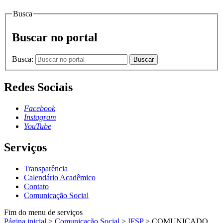
Busca
Buscar no portal
Busca:
Buscar
Redes Sociais
Facebook
Instagram
YouTube
Serviços
Transparência
Calendário Acadêmico
Contato
Comunicação Social
Fim do menu de serviços
Página inicial
>
Comunicação Social
>
IFSP
>
COMUNICADO