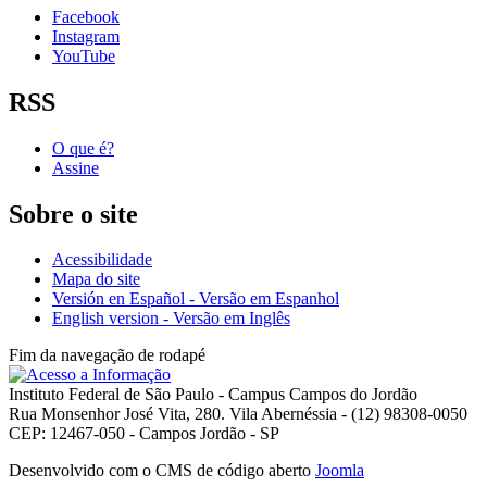
Facebook
Instagram
YouTube
RSS
O que é?
Assine
Sobre o site
Acessibilidade
Mapa do site
Versión en Español - Versão em Espanhol
English version - Versão em Inglês
Fim da navegação de rodapé
Instituto Federal de São Paulo - Campus Campos do Jordão
Rua Monsenhor José Vita, 280. Vila Abernéssia - (12) 98308-0050
CEP: 12467-050 - Campos Jordão - SP
Desenvolvido com o CMS de código aberto
Joomla