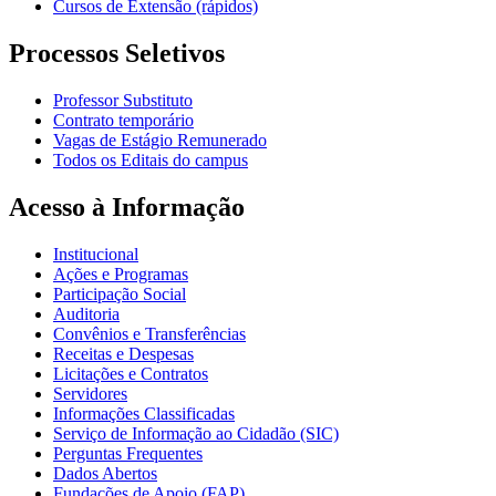
Cursos de Extensão (rápidos)
Processos Seletivos
Professor Substituto
Contrato temporário
Vagas de Estágio Remunerado
Todos os Editais do campus
Acesso à Informação
Institucional
Ações e Programas
Participação Social
Auditoria
Convênios e Transferências
Receitas e Despesas
Licitações e Contratos
Servidores
Informações Classificadas
Serviço de Informação ao Cidadão (SIC)
Perguntas Frequentes
Dados Abertos
Fundações de Apoio (FAP)