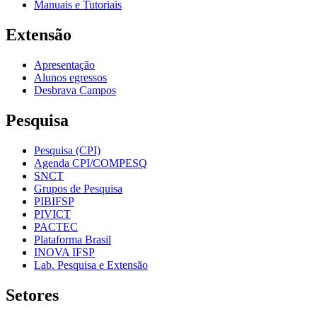
Manuais e Tutoriais
Extensão
Apresentação
Alunos egressos
Desbrava Campos
Pesquisa
Pesquisa (CPI)
Agenda CPI/COMPESQ
SNCT
Grupos de Pesquisa
PIBIFSP
PIVICT
PACTEC
Plataforma Brasil
INOVA IFSP
Lab. Pesquisa e Extensão
Setores