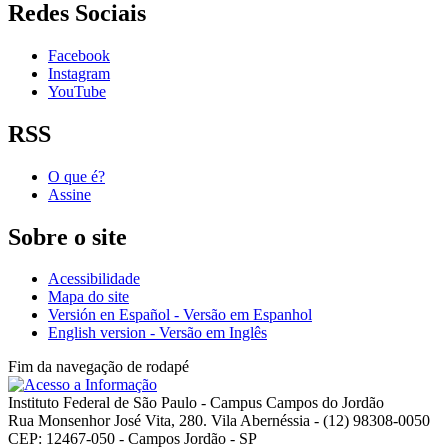
Redes Sociais
Facebook
Instagram
YouTube
RSS
O que é?
Assine
Sobre o site
Acessibilidade
Mapa do site
Versión en Español - Versão em Espanhol
English version - Versão em Inglês
Fim da navegação de rodapé
Instituto Federal de São Paulo - Campus Campos do Jordão
Rua Monsenhor José Vita, 280. Vila Abernéssia - (12) 98308-0050
CEP: 12467-050 - Campos Jordão - SP