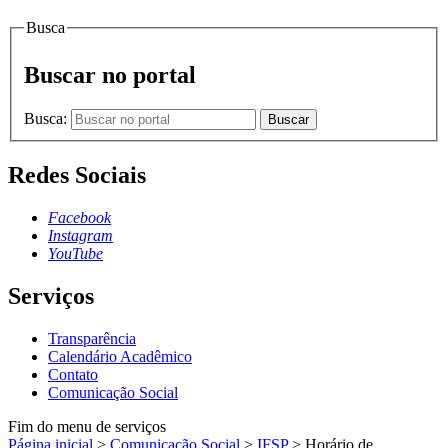
Busca
Buscar no portal
Busca:
Buscar
Redes Sociais
Facebook
Instagram
YouTube
Serviços
Transparência
Calendário Acadêmico
Contato
Comunicação Social
Fim do menu de serviços
Página inicial
>
Comunicação Social
>
IFSP
>
Horário de