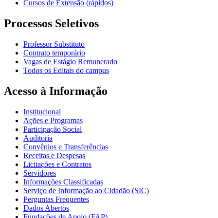
Cursos de Extensão (rápidos)
Processos Seletivos
Professor Substituto
Contrato temporário
Vagas de Estágio Remunerado
Todos os Editais do campus
Acesso à Informação
Institucional
Ações e Programas
Participação Social
Auditoria
Convênios e Transferências
Receitas e Despesas
Licitações e Contratos
Servidores
Informações Classificadas
Serviço de Informação ao Cidadão (SIC)
Perguntas Frequentes
Dados Abertos
Fundações de Apoio (FAP)