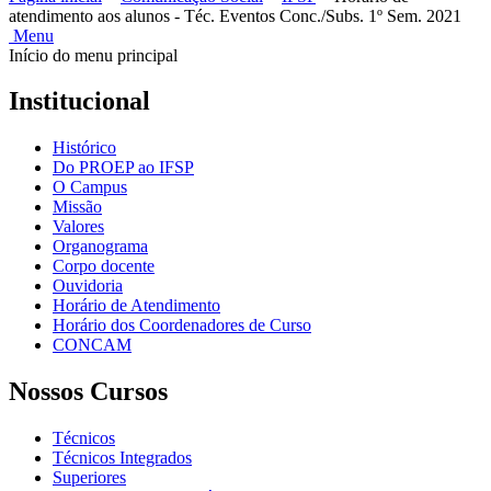
atendimento aos alunos - Téc. Eventos Conc./Subs. 1º Sem. 2021
Menu
Início do menu principal
Institucional
Histórico
Do PROEP ao IFSP
O Campus
Missão
Valores
Organograma
Corpo docente
Ouvidoria
Horário de Atendimento
Horário dos Coordenadores de Curso
CONCAM
Nossos Cursos
Técnicos
Técnicos Integrados
Superiores