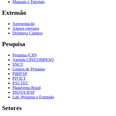
Manuais e Tutoriais
Extensão
Apresentação
Alunos egressos
Desbrava Campos
Pesquisa
Pesquisa (CPI)
Agenda CPI/COMPESQ
SNCT
Grupos de Pesquisa
PIBIFSP
PIVICT
PACTEC
Plataforma Brasil
INOVA IFSP
Lab. Pesquisa e Extensão
Setores