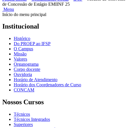
de Concessão de Estágio EMIINF 25
Menu
Início do menu principal
Institucional
Histórico
Do PROEP ao IFSP
O Campus
Missão
Valores
Organograma
Corpo docente
Ouvidoria
Horário de Atendimento
Horário dos Coordenadores de Curso
CONCAM
Nossos Cursos
Técnicos
Técnicos Integrados
Superiores