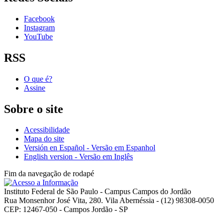
Facebook
Instagram
YouTube
RSS
O que é?
Assine
Sobre o site
Acessibilidade
Mapa do site
Versión en Español - Versão em Espanhol
English version - Versão em Inglês
Fim da navegação de rodapé
Instituto Federal de São Paulo - Campus Campos do Jordão
Rua Monsenhor José Vita, 280. Vila Abernéssia - (12) 98308-0050
CEP: 12467-050 - Campos Jordão - SP