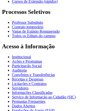
Cursos de Extensão (rápidos)
Processos Seletivos
Professor Substituto
Contrato temporário
Vagas de Estágio Remunerado
Todos os Editais do campus
Acesso à Informação
Institucional
Ações e Programas
Participação Social
Auditoria
Convênios e Transferências
Receitas e Despesas
Licitações e Contratos
Servidores
Informações Classificadas
Serviço de Informação ao Cidadão (SIC)
Perguntas Frequentes
Dados Abertos
Fundações de Apoio (FAP)