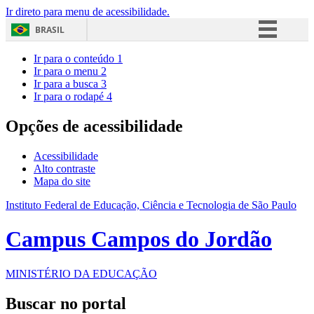
Ir direto para menu de acessibilidade.
BRASIL
Simplifique!
Ir para o conteúdo
1
Ir para o menu
2
Comunica BR
Ir para a busca
3
Ir para o rodapé
4
Participe
Acesso à informação
Opções de acessibilidade
Legislação
Acessibilidade
Canais
Alto contraste
Mapa do site
Instituto Federal de Educação, Ciência e Tecnologia de São Paulo
Campus Campos do Jordão
MINISTÉRIO DA EDUCAÇÃO
Buscar no portal