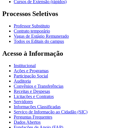
Cursos de Extensão (rápidos)
Processos Seletivos
Professor Substituto
Contrato temporário
Vagas de Estágio Remunerado
Todos os Editais do campus
Acesso à Informação
Institucional
Ações e Programas
Participação Social
Auditoria
Convênios e Transferências
Receitas e Despesas
Licitações e Contratos
Servidores
Informações Classificadas
Serviço de Informação ao Cidadão (SIC)
Perguntas Frequentes
Dados Abertos
Fundações de Apoio (FAP)