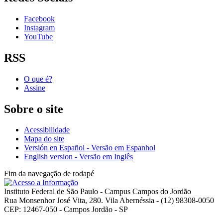
Facebook
Instagram
YouTube
RSS
O que é?
Assine
Sobre o site
Acessibilidade
Mapa do site
Versión en Español - Versão em Espanhol
English version - Versão em Inglês
Fim da navegação de rodapé
Instituto Federal de São Paulo - Campus Campos do Jordão
Rua Monsenhor José Vita, 280. Vila Abernéssia - (12) 98308-0050
CEP: 12467-050 - Campos Jordão - SP