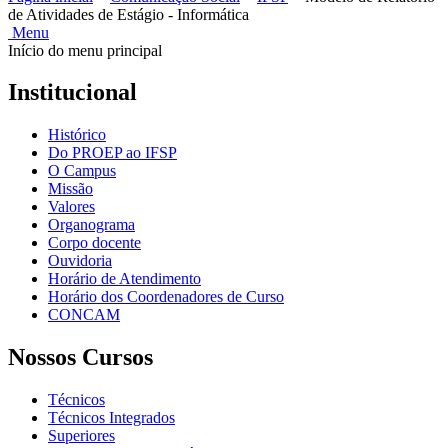
de Atividades de Estágio - Informática
Menu
Início do menu principal
Institucional
Histórico
Do PROEP ao IFSP
O Campus
Missão
Valores
Organograma
Corpo docente
Ouvidoria
Horário de Atendimento
Horário dos Coordenadores de Curso
CONCAM
Nossos Cursos
Técnicos
Técnicos Integrados
Superiores