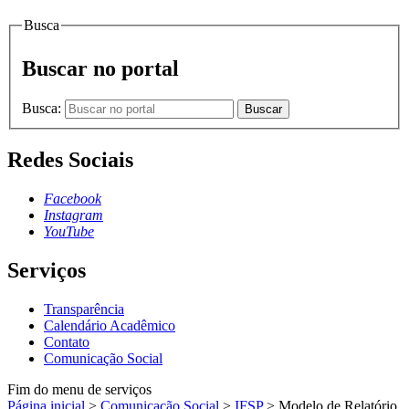
Busca
Buscar no portal
Busca:
Buscar
Redes Sociais
Facebook
Instagram
YouTube
Serviços
Transparência
Calendário Acadêmico
Contato
Comunicação Social
Fim do menu de serviços
Página inicial
>
Comunicação Social
>
IFSP
>
Modelo de Relatório