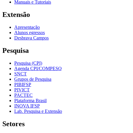
Manuais e Tutoriais
Extensão
Apresentação
Alunos egressos
Desbrava Campos
Pesquisa
Pesquisa (CPI)
Agenda CPI/COMPESQ
SNCT
Grupos de Pesquisa
PIBIFSP
PIVICT
PACTEC
Plataforma Brasil
INOVA IFSP
Lab. Pesquisa e Extensão
Setores