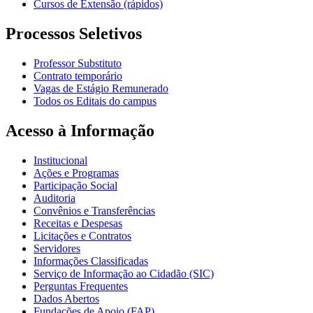
Cursos de Extensão (rápidos)
Processos Seletivos
Professor Substituto
Contrato temporário
Vagas de Estágio Remunerado
Todos os Editais do campus
Acesso à Informação
Institucional
Ações e Programas
Participação Social
Auditoria
Convênios e Transferências
Receitas e Despesas
Licitações e Contratos
Servidores
Informações Classificadas
Serviço de Informação ao Cidadão (SIC)
Perguntas Frequentes
Dados Abertos
Fundações de Apoio (FAP)