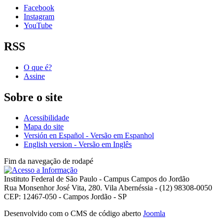
Facebook
Instagram
YouTube
RSS
O que é?
Assine
Sobre o site
Acessibilidade
Mapa do site
Versión en Español - Versão em Espanhol
English version - Versão em Inglês
Fim da navegação de rodapé
Instituto Federal de São Paulo - Campus Campos do Jordão
Rua Monsenhor José Vita, 280. Vila Abernéssia - (12) 98308-0050
CEP: 12467-050 - Campos Jordão - SP
Desenvolvido com o CMS de código aberto
Joomla