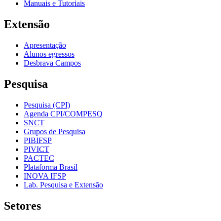
Manuais e Tutoriais
Extensão
Apresentação
Alunos egressos
Desbrava Campos
Pesquisa
Pesquisa (CPI)
Agenda CPI/COMPESQ
SNCT
Grupos de Pesquisa
PIBIFSP
PIVICT
PACTEC
Plataforma Brasil
INOVA IFSP
Lab. Pesquisa e Extensão
Setores