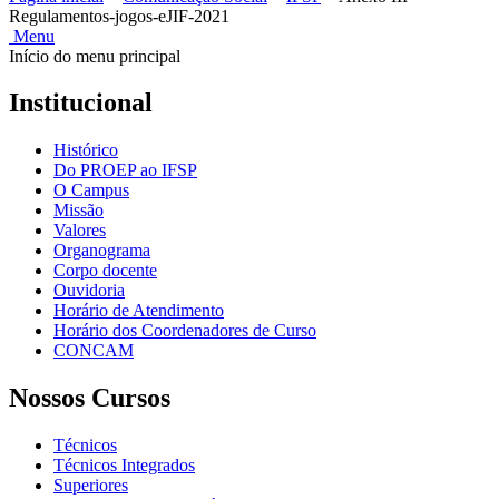
Regulamentos-jogos-eJIF-2021
Menu
Início do menu principal
Institucional
Histórico
Do PROEP ao IFSP
O Campus
Missão
Valores
Organograma
Corpo docente
Ouvidoria
Horário de Atendimento
Horário dos Coordenadores de Curso
CONCAM
Nossos Cursos
Técnicos
Técnicos Integrados
Superiores