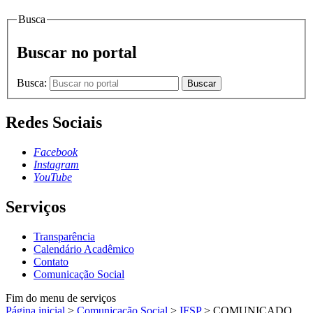
Busca
Buscar no portal
Busca:
Buscar
Redes Sociais
Facebook
Instagram
YouTube
Serviços
Transparência
Calendário Acadêmico
Contato
Comunicação Social
Fim do menu de serviços
Página inicial
>
Comunicação Social
>
IFSP
>
COMUNICADO