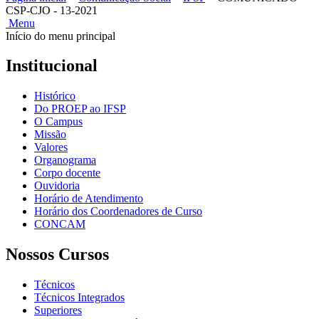
CSP-CJO - 13-2021
Menu
Início do menu principal
Institucional
Histórico
Do PROEP ao IFSP
O Campus
Missão
Valores
Organograma
Corpo docente
Ouvidoria
Horário de Atendimento
Horário dos Coordenadores de Curso
CONCAM
Nossos Cursos
Técnicos
Técnicos Integrados
Superiores