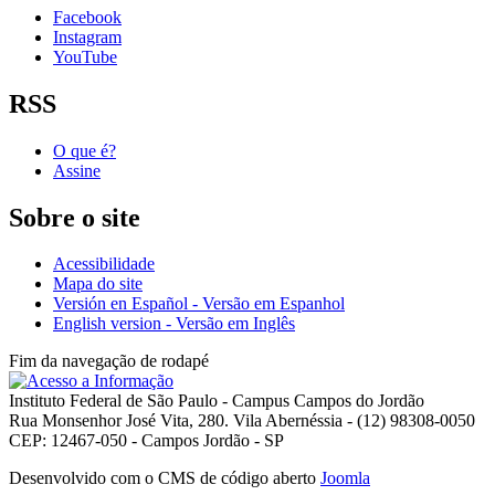
Facebook
Instagram
YouTube
RSS
O que é?
Assine
Sobre o site
Acessibilidade
Mapa do site
Versión en Español - Versão em Espanhol
English version - Versão em Inglês
Fim da navegação de rodapé
Instituto Federal de São Paulo - Campus Campos do Jordão
Rua Monsenhor José Vita, 280. Vila Abernéssia - (12) 98308-0050
CEP: 12467-050 - Campos Jordão - SP
Desenvolvido com o CMS de código aberto
Joomla