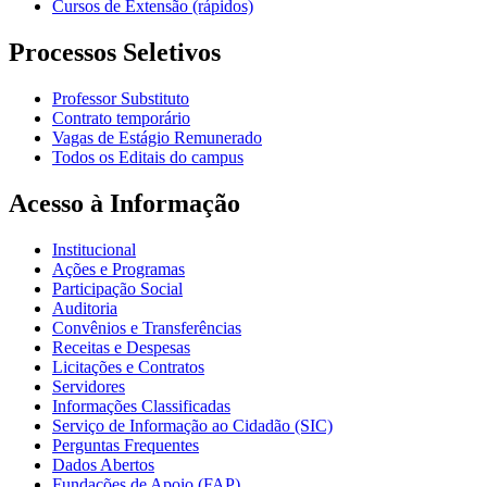
Cursos de Extensão (rápidos)
Processos Seletivos
Professor Substituto
Contrato temporário
Vagas de Estágio Remunerado
Todos os Editais do campus
Acesso à Informação
Institucional
Ações e Programas
Participação Social
Auditoria
Convênios e Transferências
Receitas e Despesas
Licitações e Contratos
Servidores
Informações Classificadas
Serviço de Informação ao Cidadão (SIC)
Perguntas Frequentes
Dados Abertos
Fundações de Apoio (FAP)