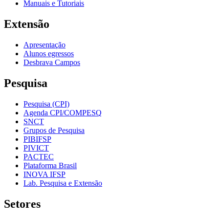
Manuais e Tutoriais
Extensão
Apresentação
Alunos egressos
Desbrava Campos
Pesquisa
Pesquisa (CPI)
Agenda CPI/COMPESQ
SNCT
Grupos de Pesquisa
PIBIFSP
PIVICT
PACTEC
Plataforma Brasil
INOVA IFSP
Lab. Pesquisa e Extensão
Setores