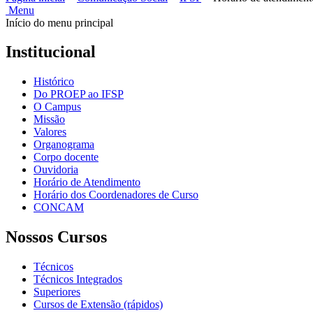
Menu
Início do menu principal
Institucional
Histórico
Do PROEP ao IFSP
O Campus
Missão
Valores
Organograma
Corpo docente
Ouvidoria
Horário de Atendimento
Horário dos Coordenadores de Curso
CONCAM
Nossos Cursos
Técnicos
Técnicos Integrados
Superiores
Cursos de Extensão (rápidos)