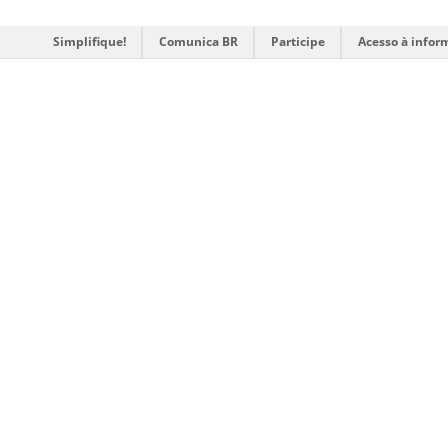
Simplifique!
Comunica BR
Participe
Acesso à infor