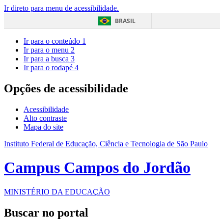
Ir direto para menu de acessibilidade.
BRASIL
Ir para o conteúdo
1
Ir para o menu
2
Ir para a busca
3
Ir para o rodapé
4
Opções de acessibilidade
Acessibilidade
Alto contraste
Mapa do site
Instituto Federal de Educação, Ciência e Tecnologia de São Paulo
Campus Campos do Jordão
MINISTÉRIO DA EDUCAÇÃO
Buscar no portal