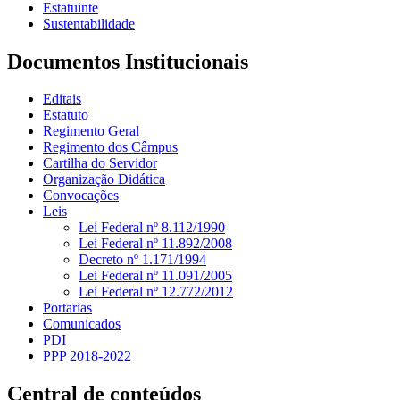
Estatuinte
Sustentabilidade
Documentos Institucionais
Editais
Estatuto
Regimento Geral
Regimento dos Câmpus
Cartilha do Servidor
Organização Didática
Convocações
Leis
Lei Federal nº 8.112/1990
Lei Federal nº 11.892/2008
Decreto nº 1.171/1994
Lei Federal nº 11.091/2005
Lei Federal nº 12.772/2012
Portarias
Comunicados
PDI
PPP 2018-2022
Central de conteúdos