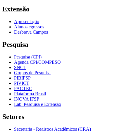
Extensão
Apresentação
Alunos egressos
Desbrava Campos
Pesquisa
Pesquisa (CPI)
Agenda CPI/COMPESQ
SNCT
Grupos de Pesquisa
PIBIFSP
PIVICT
PACTEC
Plataforma Brasil
INOVA IFSP
Lab. Pesquisa e Extensão
Setores
Secretaria - Registros Acadêmicos (CRA)