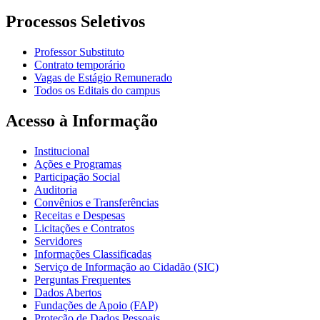
Processos Seletivos
Professor Substituto
Contrato temporário
Vagas de Estágio Remunerado
Todos os Editais do campus
Acesso à Informação
Institucional
Ações e Programas
Participação Social
Auditoria
Convênios e Transferências
Receitas e Despesas
Licitações e Contratos
Servidores
Informações Classificadas
Serviço de Informação ao Cidadão (SIC)
Perguntas Frequentes
Dados Abertos
Fundações de Apoio (FAP)
Proteção de Dados Pessoais