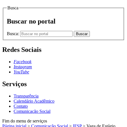
Busca
Buscar no portal
Busca:
Buscar
Redes Sociais
Facebook
Instagram
YouTube
Serviços
Transparência
Calendário Acadêmico
Contato
Comunicação Social
Fim do menu de serviços
Página inicial
>
Comunicação Social
>
IFSP
>
Vaga de Estágio