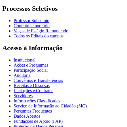
Processos Seletivos
Professor Substituto
Contrato temporário
Vagas de Estágio Remunerado
Todos os Editais do campus
Acesso à Informação
Institucional
Ações e Programas
Participação Social
Auditoria
Convênios e Transferências
Receitas e Despesas
Licitações e Contratos
Servidores
Informações Classificadas
Serviço de Informação ao Cidadão (SIC)
Perguntas Frequentes
Dados Abertos
Fundações de Apoio (FAP)
Proteção de Dados Pessoais