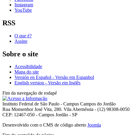
Instagram
YouTube
RSS
O que é?
Assine
Sobre o site
Acessibilidade
Mapa do site
Versión en Español - Versão em Espanhol
English version - Versão em Inglês
Fim da navegação de rodapé
Instituto Federal de São Paulo - Campus Campos do Jordão
Rua Monsenhor José Vita, 280. Vila Abernéssia - (12) 98308-0050
CEP: 12467-050 - Campos Jordão - SP
Desenvolvido com o CMS de código aberto
Joomla