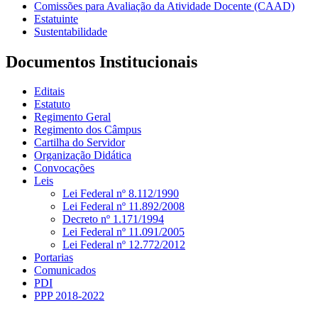
Comissões para Avaliação da Atividade Docente (CAAD)
Estatuinte
Sustentabilidade
Documentos Institucionais
Editais
Estatuto
Regimento Geral
Regimento dos Câmpus
Cartilha do Servidor
Organização Didática
Convocações
Leis
Lei Federal nº 8.112/1990
Lei Federal nº 11.892/2008
Decreto nº 1.171/1994
Lei Federal nº 11.091/2005
Lei Federal nº 12.772/2012
Portarias
Comunicados
PDI
PPP 2018-2022