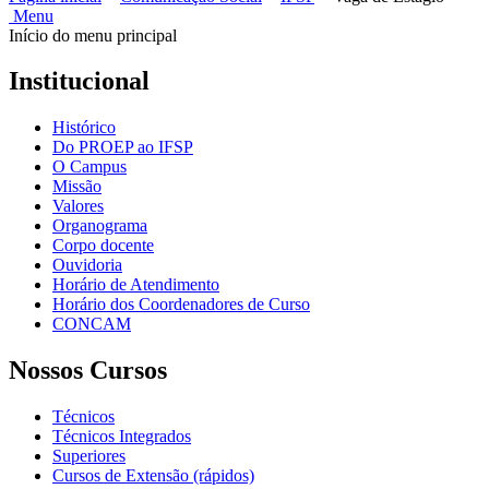
Menu
Início do menu principal
Institucional
Histórico
Do PROEP ao IFSP
O Campus
Missão
Valores
Organograma
Corpo docente
Ouvidoria
Horário de Atendimento
Horário dos Coordenadores de Curso
CONCAM
Nossos Cursos
Técnicos
Técnicos Integrados
Superiores
Cursos de Extensão (rápidos)