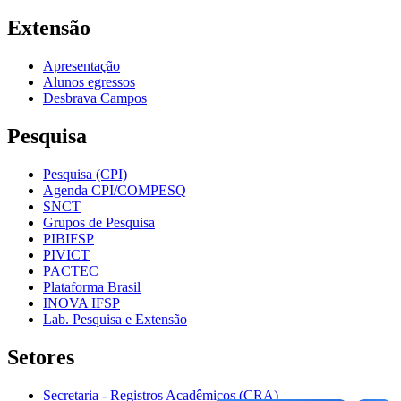
Extensão
Apresentação
Alunos egressos
Desbrava Campos
Pesquisa
Pesquisa (CPI)
Agenda CPI/COMPESQ
SNCT
Grupos de Pesquisa
PIBIFSP
PIVICT
PACTEC
Plataforma Brasil
INOVA IFSP
Lab. Pesquisa e Extensão
Setores
Secretaria - Registros Acadêmicos (CRA)