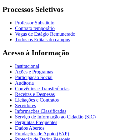
Processos Seletivos
Professor Substituto
Contrato temporário
Vagas de Estágio Remunerado
Todos os Editais do campus
Acesso à Informação
Institucional
Ações e Programas
Participação Social
Auditoria
Convênios e Transferências
Receitas e Despesas
Licitações e Contratos
Servidores
Informações Classificadas
Serviço de Informação ao Cidadão (SIC)
Perguntas Frequentes
Dados Abertos
Fundações de Apoio (FAP)
Proteção de Dados Pessoais