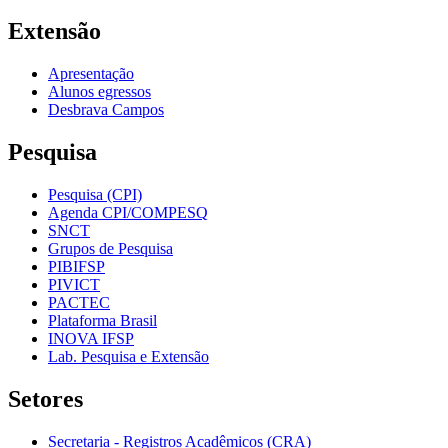
Extensão
Apresentação
Alunos egressos
Desbrava Campos
Pesquisa
Pesquisa (CPI)
Agenda CPI/COMPESQ
SNCT
Grupos de Pesquisa
PIBIFSP
PIVICT
PACTEC
Plataforma Brasil
INOVA IFSP
Lab. Pesquisa e Extensão
Setores
Secretaria - Registros Acadêmicos (CRA)