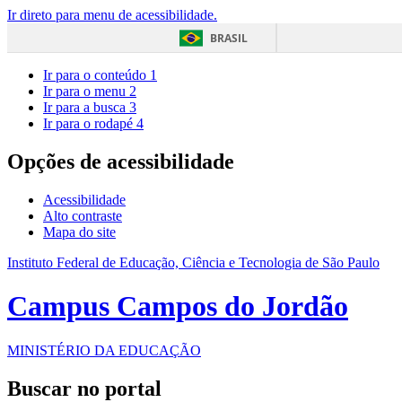
Ir direto para menu de acessibilidade.
BRASIL
Ir para o conteúdo
1
Ir para o menu
2
Ir para a busca
3
Ir para o rodapé
4
Opções de acessibilidade
Acessibilidade
Alto contraste
Mapa do site
Instituto Federal de Educação, Ciência e Tecnologia de São Paulo
Campus Campos do Jordão
MINISTÉRIO DA EDUCAÇÃO
Buscar no portal