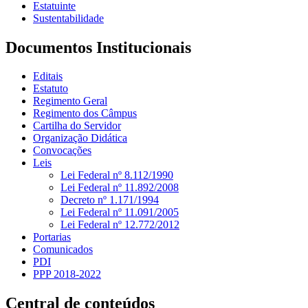
Estatuinte
Sustentabilidade
Documentos Institucionais
Editais
Estatuto
Regimento Geral
Regimento dos Câmpus
Cartilha do Servidor
Organização Didática
Convocações
Leis
Lei Federal nº 8.112/1990
Lei Federal nº 11.892/2008
Decreto nº 1.171/1994
Lei Federal nº 11.091/2005
Lei Federal nº 12.772/2012
Portarias
Comunicados
PDI
PPP 2018-2022
Central de conteúdos