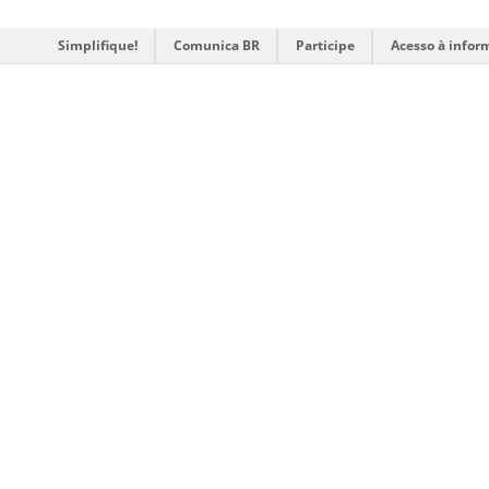
Simplifique!
Comunica BR
Participe
Acesso à infor