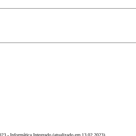
023 - Informática Integrado (atualizado em 13.02.2023)