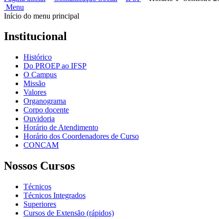
Menu
Início do menu principal
Institucional
Histórico
Do PROEP ao IFSP
O Campus
Missão
Valores
Organograma
Corpo docente
Ouvidoria
Horário de Atendimento
Horário dos Coordenadores de Curso
CONCAM
Nossos Cursos
Técnicos
Técnicos Integrados
Superiores
Cursos de Extensão (rápidos)