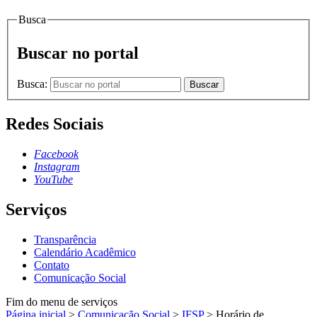
Busca
Buscar no portal
Busca:
Buscar
Redes Sociais
Facebook
Instagram
YouTube
Serviços
Transparência
Calendário Acadêmico
Contato
Comunicação Social
Fim do menu de serviços
Página inicial
>
Comunicação Social
>
IFSP
>
Horário de