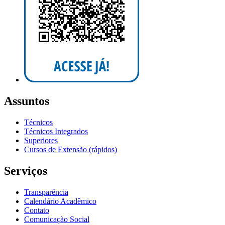
Assuntos
Técnicos
Técnicos Integrados
Superiores
Cursos de Extensão (rápidos)
Serviços
Transparência
Calendário Acadêmico
Contato
Comunicação Social