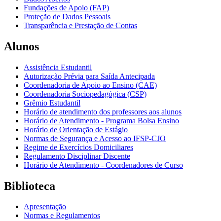
Fundações de Apoio (FAP)
Proteção de Dados Pessoais
Transparência e Prestação de Contas
Alunos
Assistência Estudantil
Autorização Prévia para Saída Antecipada
Coordenadoria de Apoio ao Ensino (CAE)
Coordenadoria Sociopedagógica (CSP)
Grêmio Estudantil
Horário de atendimento dos professores aos alunos
Horário de Atendimento - Programa Bolsa Ensino
Horário de Orientação de Estágio
Normas de Segurança e Acesso ao IFSP-CJO
Regime de Exercícios Domiciliares
Regulamento Disciplinar Discente
Horário de Atendimento - Coordenadores de Curso
Biblioteca
Apresentação
Normas e Regulamentos