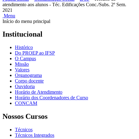
atendimento aos alunos - Téc. Edificações Conc./Subs. 2º Sem.
2021
Menu
Início do menu principal
Institucional
Histórico
Do PROEP ao IFSP
O Campus
Missão
Valores
Organograma
Corpo docente
Ouvidoria
Horário de Atendimento
Horário dos Coordenadores de Curso
CONCAM
Nossos Cursos
Técnicos
Técnicos Integrados