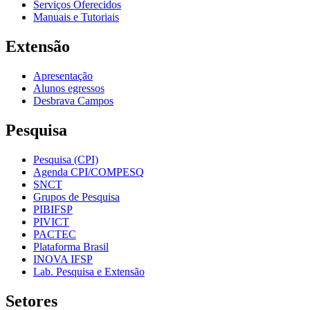
Serviços Oferecidos
Manuais e Tutoriais
Extensão
Apresentação
Alunos egressos
Desbrava Campos
Pesquisa
Pesquisa (CPI)
Agenda CPI/COMPESQ
SNCT
Grupos de Pesquisa
PIBIFSP
PIVICT
PACTEC
Plataforma Brasil
INOVA IFSP
Lab. Pesquisa e Extensão
Setores