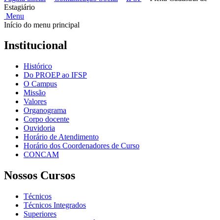
Estagiário
Menu
Início do menu principal
Institucional
Histórico
Do PROEP ao IFSP
O Campus
Missão
Valores
Organograma
Corpo docente
Ouvidoria
Horário de Atendimento
Horário dos Coordenadores de Curso
CONCAM
Nossos Cursos
Técnicos
Técnicos Integrados
Superiores