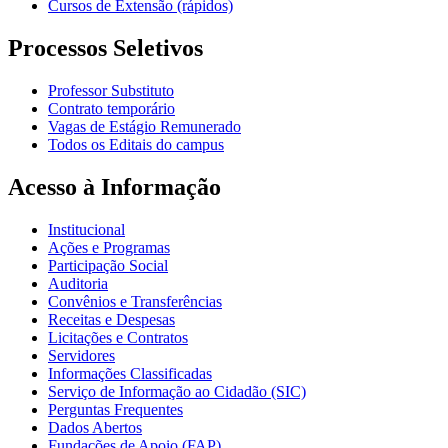
Cursos de Extensão (rápidos)
Processos Seletivos
Professor Substituto
Contrato temporário
Vagas de Estágio Remunerado
Todos os Editais do campus
Acesso à Informação
Institucional
Ações e Programas
Participação Social
Auditoria
Convênios e Transferências
Receitas e Despesas
Licitações e Contratos
Servidores
Informações Classificadas
Serviço de Informação ao Cidadão (SIC)
Perguntas Frequentes
Dados Abertos
Fundações de Apoio (FAP)