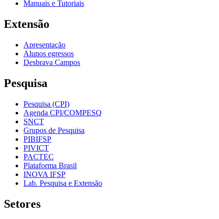
Manuais e Tutoriais
Extensão
Apresentação
Alunos egressos
Desbrava Campos
Pesquisa
Pesquisa (CPI)
Agenda CPI/COMPESQ
SNCT
Grupos de Pesquisa
PIBIFSP
PIVICT
PACTEC
Plataforma Brasil
INOVA IFSP
Lab. Pesquisa e Extensão
Setores