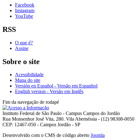
Facebook
Instagram
YouTube
RSS
O que é?
Assine
Sobre o site
Acessibilidade
Mapa do site
Versión en Español - Versão em Espanhol
English version - Versão em Inglês
Fim da navegação de rodapé
Instituto Federal de São Paulo - Campus Campos do Jordão
Rua Monsenhor José Vita, 280. Vila Abernéssia - (12) 98308-0050
CEP: 12467-050 - Campos Jordão - SP
Desenvolvido com o CMS de código aberto
Joomla