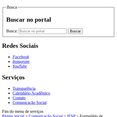
Busca
Buscar no portal
Busca:
Buscar
Redes Sociais
Facebook
Instagram
YouTube
Serviços
Transparência
Calendário Acadêmico
Contato
Comunicação Social
Fim do menu de serviços
Página inicial
>
Comunicação Social
>
IFSP
>
Formulário de