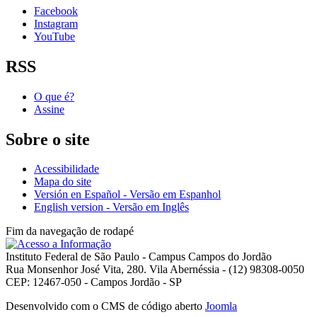
Facebook
Instagram
YouTube
RSS
O que é?
Assine
Sobre o site
Acessibilidade
Mapa do site
Versión en Español - Versão em Espanhol
English version - Versão em Inglês
Fim da navegação de rodapé
Instituto Federal de São Paulo - Campus Campos do Jordão
Rua Monsenhor José Vita, 280. Vila Abernéssia - (12) 98308-0050
CEP: 12467-050 - Campos Jordão - SP
Desenvolvido com o CMS de código aberto
Joomla