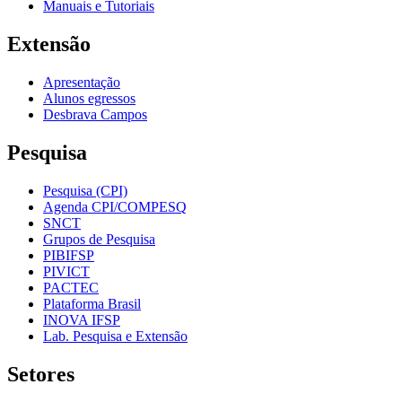
Manuais e Tutoriais
Extensão
Apresentação
Alunos egressos
Desbrava Campos
Pesquisa
Pesquisa (CPI)
Agenda CPI/COMPESQ
SNCT
Grupos de Pesquisa
PIBIFSP
PIVICT
PACTEC
Plataforma Brasil
INOVA IFSP
Lab. Pesquisa e Extensão
Setores