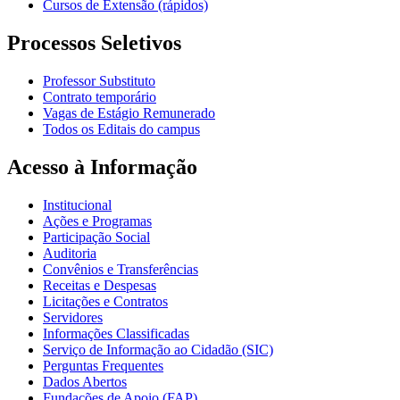
Cursos de Extensão (rápidos)
Processos Seletivos
Professor Substituto
Contrato temporário
Vagas de Estágio Remunerado
Todos os Editais do campus
Acesso à Informação
Institucional
Ações e Programas
Participação Social
Auditoria
Convênios e Transferências
Receitas e Despesas
Licitações e Contratos
Servidores
Informações Classificadas
Serviço de Informação ao Cidadão (SIC)
Perguntas Frequentes
Dados Abertos
Fundações de Apoio (FAP)