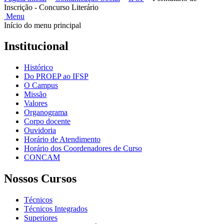
Inscrição - Concurso Literário
Menu
Início do menu principal
Institucional
Histórico
Do PROEP ao IFSP
O Campus
Missão
Valores
Organograma
Corpo docente
Ouvidoria
Horário de Atendimento
Horário dos Coordenadores de Curso
CONCAM
Nossos Cursos
Técnicos
Técnicos Integrados
Superiores