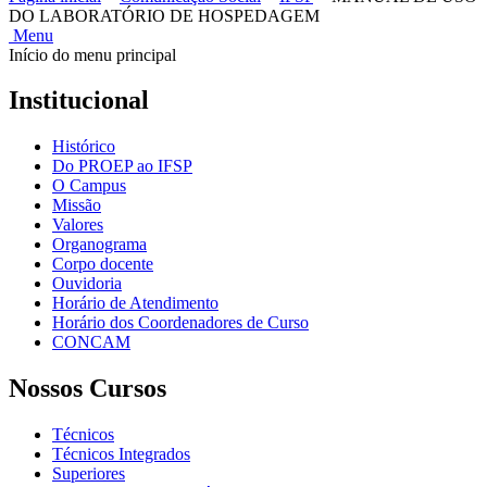
DO LABORATÓRIO DE HOSPEDAGEM
Menu
Início do menu principal
Institucional
Histórico
Do PROEP ao IFSP
O Campus
Missão
Valores
Organograma
Corpo docente
Ouvidoria
Horário de Atendimento
Horário dos Coordenadores de Curso
CONCAM
Nossos Cursos
Técnicos
Técnicos Integrados
Superiores