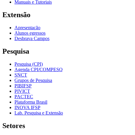
Manuais e Tutoriais
Extensão
Apresentação
Alunos egressos
Desbrava Campos
Pesquisa
Pesquisa (CPI)
Agenda CPI/COMPESQ
SNCT
Grupos de Pesquisa
PIBIFSP
PIVICT
PACTEC
Plataforma Brasil
INOVA IFSP
Lab. Pesquisa e Extensão
Setores