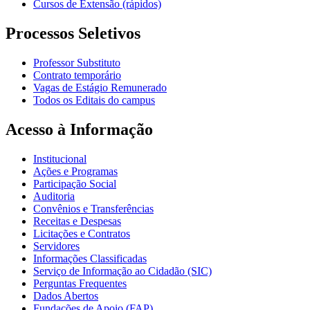
Cursos de Extensão (rápidos)
Processos Seletivos
Professor Substituto
Contrato temporário
Vagas de Estágio Remunerado
Todos os Editais do campus
Acesso à Informação
Institucional
Ações e Programas
Participação Social
Auditoria
Convênios e Transferências
Receitas e Despesas
Licitações e Contratos
Servidores
Informações Classificadas
Serviço de Informação ao Cidadão (SIC)
Perguntas Frequentes
Dados Abertos
Fundações de Apoio (FAP)