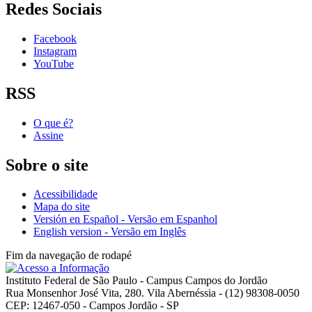
Redes Sociais
Facebook
Instagram
YouTube
RSS
O que é?
Assine
Sobre o site
Acessibilidade
Mapa do site
Versión en Español - Versão em Espanhol
English version - Versão em Inglês
Fim da navegação de rodapé
Instituto Federal de São Paulo - Campus Campos do Jordão
Rua Monsenhor José Vita, 280. Vila Abernéssia - (12) 98308-0050
CEP: 12467-050 - Campos Jordão - SP