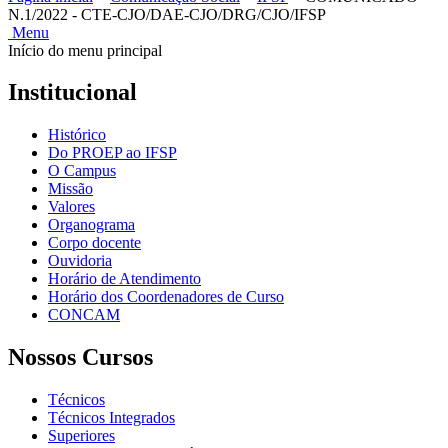
N.1/2022 - CTE-CJO/DAE-CJO/DRG/CJO/IFSP
Menu
Início do menu principal
Institucional
Histórico
Do PROEP ao IFSP
O Campus
Missão
Valores
Organograma
Corpo docente
Ouvidoria
Horário de Atendimento
Horário dos Coordenadores de Curso
CONCAM
Nossos Cursos
Técnicos
Técnicos Integrados
Superiores