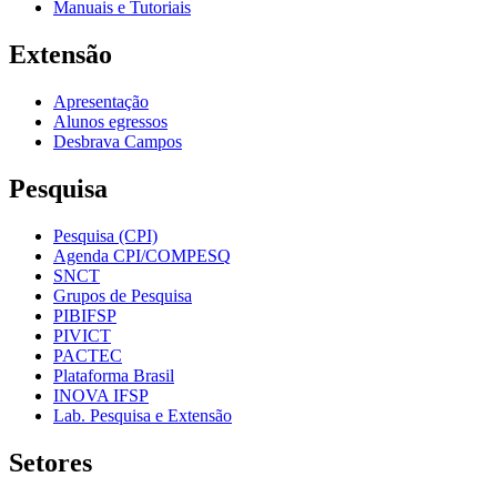
Manuais e Tutoriais
Extensão
Apresentação
Alunos egressos
Desbrava Campos
Pesquisa
Pesquisa (CPI)
Agenda CPI/COMPESQ
SNCT
Grupos de Pesquisa
PIBIFSP
PIVICT
PACTEC
Plataforma Brasil
INOVA IFSP
Lab. Pesquisa e Extensão
Setores