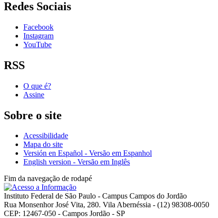
Redes Sociais
Facebook
Instagram
YouTube
RSS
O que é?
Assine
Sobre o site
Acessibilidade
Mapa do site
Versión en Español - Versão em Espanhol
English version - Versão em Inglês
Fim da navegação de rodapé
Instituto Federal de São Paulo - Campus Campos do Jordão
Rua Monsenhor José Vita, 280. Vila Abernéssia - (12) 98308-0050
CEP: 12467-050 - Campos Jordão - SP