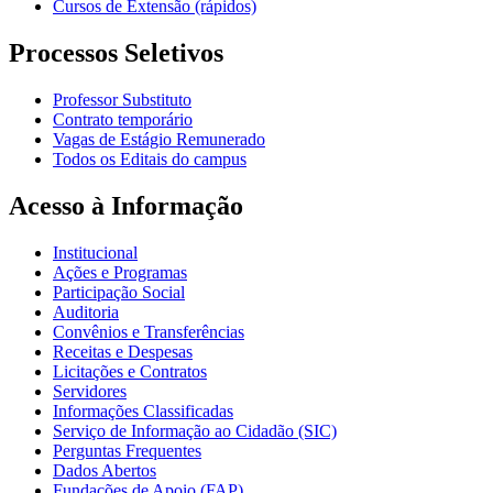
Cursos de Extensão (rápidos)
Processos Seletivos
Professor Substituto
Contrato temporário
Vagas de Estágio Remunerado
Todos os Editais do campus
Acesso à Informação
Institucional
Ações e Programas
Participação Social
Auditoria
Convênios e Transferências
Receitas e Despesas
Licitações e Contratos
Servidores
Informações Classificadas
Serviço de Informação ao Cidadão (SIC)
Perguntas Frequentes
Dados Abertos
Fundações de Apoio (FAP)