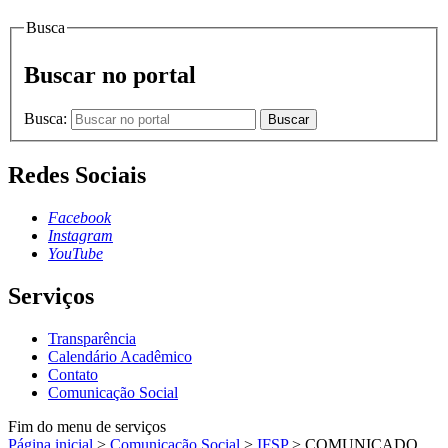
Busca
Buscar no portal
Busca:
Buscar
Redes Sociais
Facebook
Instagram
YouTube
Serviços
Transparência
Calendário Acadêmico
Contato
Comunicação Social
Fim do menu de serviços
Página inicial
>
Comunicação Social
>
IFSP
>
COMUNICADO