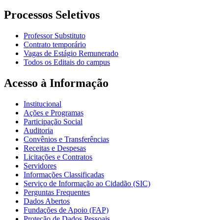
Processos Seletivos
Professor Substituto
Contrato temporário
Vagas de Estágio Remunerado
Todos os Editais do campus
Acesso à Informação
Institucional
Ações e Programas
Participação Social
Auditoria
Convênios e Transferências
Receitas e Despesas
Licitações e Contratos
Servidores
Informações Classificadas
Serviço de Informação ao Cidadão (SIC)
Perguntas Frequentes
Dados Abertos
Fundações de Apoio (FAP)
Proteção de Dados Pessoais