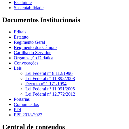
Estatuinte
Sustentabilidade
Documentos Institucionais
Editais
Estatuto
Regimento Geral
Regimento dos Câmpus
Cartilha do Servidor
Organização Didática
Convocações
Leis
Lei Federal nº 8.112/1990
Lei Federal nº 11.892/2008
Decreto nº 1.171/1994
Lei Federal nº 11.091/2005
Lei Federal nº 12.772/2012
Portarias
Comunicados
PDI
PPP 2018-2022
Central de conteúdos