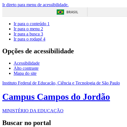
Ir direto para menu de acessibilidade.
BRASIL
Ir para o conteúdo
1
Ir para o menu
2
Ir para a busca
3
Ir para o rodapé
4
Opções de acessibilidade
Acessibilidade
Alto contraste
Mapa do site
Instituto Federal de Educação, Ciência e Tecnologia de São Paulo
Campus Campos do Jordão
MINISTÉRIO DA EDUCAÇÃO
Buscar no portal