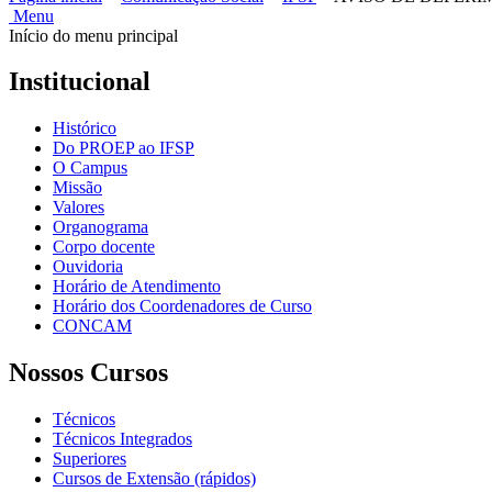
Menu
Início do menu principal
Institucional
Histórico
Do PROEP ao IFSP
O Campus
Missão
Valores
Organograma
Corpo docente
Ouvidoria
Horário de Atendimento
Horário dos Coordenadores de Curso
CONCAM
Nossos Cursos
Técnicos
Técnicos Integrados
Superiores
Cursos de Extensão (rápidos)