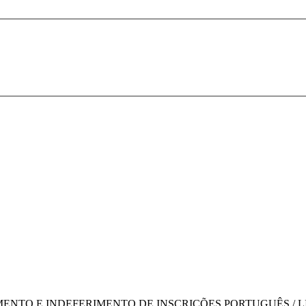
ENTO E INDEFERIMENTO DE INSCRIÇÕES PORTUGUÊS / LIB