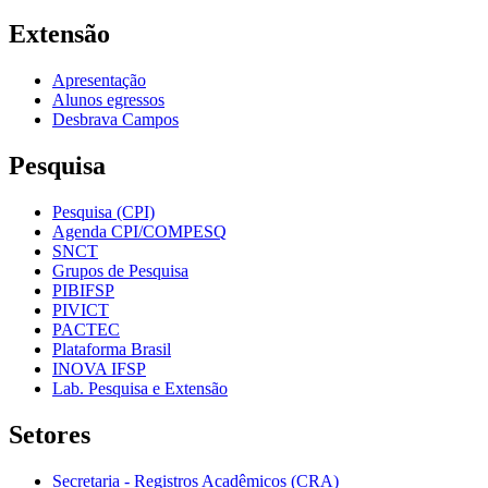
Extensão
Apresentação
Alunos egressos
Desbrava Campos
Pesquisa
Pesquisa (CPI)
Agenda CPI/COMPESQ
SNCT
Grupos de Pesquisa
PIBIFSP
PIVICT
PACTEC
Plataforma Brasil
INOVA IFSP
Lab. Pesquisa e Extensão
Setores
Secretaria - Registros Acadêmicos (CRA)