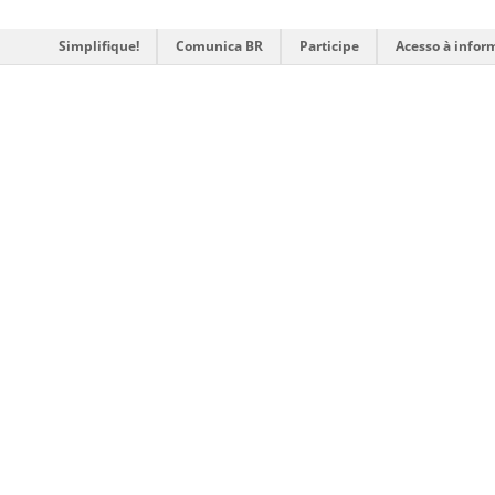
Simplifique!
Comunica BR
Participe
Acesso à infor