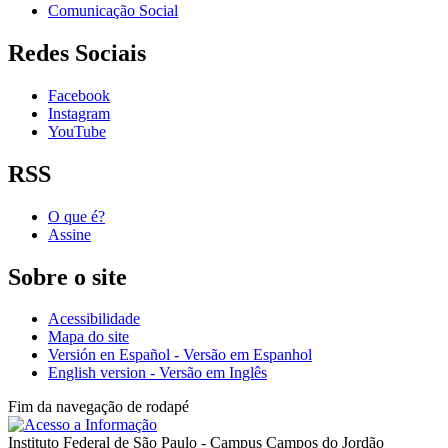
Comunicação Social
Redes Sociais
Facebook
Instagram
YouTube
RSS
O que é?
Assine
Sobre o site
Acessibilidade
Mapa do site
Versión en Español - Versão em Espanhol
English version - Versão em Inglês
Fim da navegação de rodapé
Instituto Federal de São Paulo - Campus Campos do Jordão