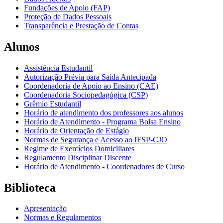
Fundações de Apoio (FAP)
Proteção de Dados Pessoais
Transparência e Prestação de Contas
Alunos
Assistência Estudantil
Autorização Prévia para Saída Antecipada
Coordenadoria de Apoio ao Ensino (CAE)
Coordenadoria Sociopedagógica (CSP)
Grêmio Estudantil
Horário de atendimento dos professores aos alunos
Horário de Atendimento - Programa Bolsa Ensino
Horário de Orientação de Estágio
Normas de Segurança e Acesso ao IFSP-CJO
Regime de Exercícios Domiciliares
Regulamento Disciplinar Discente
Horário de Atendimento - Coordenadores de Curso
Biblioteca
Apresentação
Normas e Regulamentos