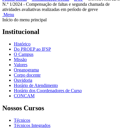
N.º 1/2024 - Compensação de faltas e segunda chamada de
atividades avaliativas realizadas em período de greve
Menu
Início do menu principal
Institucional
Histórico
Do PROEP ao IFSP
O Campus
Missão
Valores
Organograma
Corpo docente
Ouvidoria
Horário de Atendimento
Horário dos Coordenadores de Curso
CONCAM
Nossos Cursos
Técnicos
Técnicos Integrados