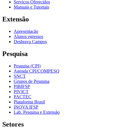
Serviços Oferecidos
Manuais e Tutoriais
Extensão
Apresentação
Alunos egressos
Desbrava Campos
Pesquisa
Pesquisa (CPI)
Agenda CPI/COMPESQ
SNCT
Grupos de Pesquisa
PIBIFSP
PIVICT
PACTEC
Plataforma Brasil
INOVA IFSP
Lab. Pesquisa e Extensão
Setores