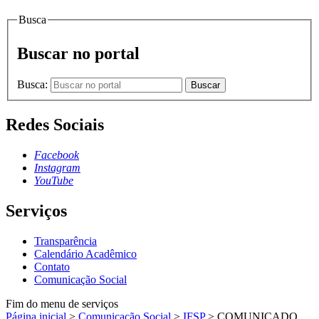
Busca
Buscar no portal
Busca:
Buscar
Redes Sociais
Facebook
Instagram
YouTube
Serviços
Transparência
Calendário Acadêmico
Contato
Comunicação Social
Fim do menu de serviços
Página inicial
>
Comunicação Social
>
IFSP
>
COMUNICADO