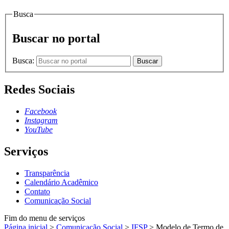
Busca
Buscar no portal
Busca:
Buscar
Redes Sociais
Facebook
Instagram
YouTube
Serviços
Transparência
Calendário Acadêmico
Contato
Comunicação Social
Fim do menu de serviços
Página inicial
>
Comunicação Social
>
IFSP
>
Modelo de Termo de