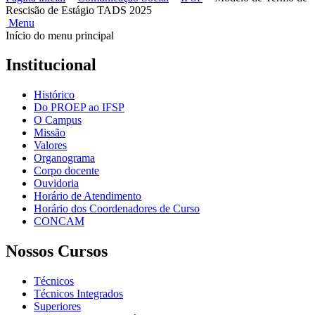
Rescisão de Estágio TADS 2025
Menu
Início do menu principal
Institucional
Histórico
Do PROEP ao IFSP
O Campus
Missão
Valores
Organograma
Corpo docente
Ouvidoria
Horário de Atendimento
Horário dos Coordenadores de Curso
CONCAM
Nossos Cursos
Técnicos
Técnicos Integrados
Superiores