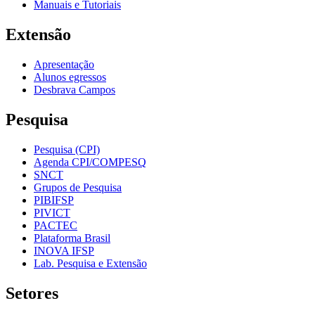
Manuais e Tutoriais
Extensão
Apresentação
Alunos egressos
Desbrava Campos
Pesquisa
Pesquisa (CPI)
Agenda CPI/COMPESQ
SNCT
Grupos de Pesquisa
PIBIFSP
PIVICT
PACTEC
Plataforma Brasil
INOVA IFSP
Lab. Pesquisa e Extensão
Setores