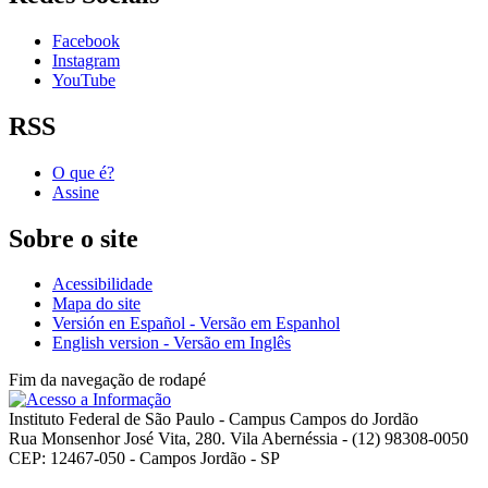
Facebook
Instagram
YouTube
RSS
O que é?
Assine
Sobre o site
Acessibilidade
Mapa do site
Versión en Español - Versão em Espanhol
English version - Versão em Inglês
Fim da navegação de rodapé
Instituto Federal de São Paulo - Campus Campos do Jordão
Rua Monsenhor José Vita, 280. Vila Abernéssia - (12) 98308-0050
CEP: 12467-050 - Campos Jordão - SP