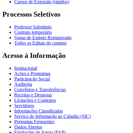
Cursos de Extensão (rápidos)
Processos Seletivos
Professor Substituto
Contrato temporário
Vagas de Estágio Remunerado
Todos os Editais do campus
Acesso à Informação
Institucional
Ações e Programas
Participação Social
Auditoria
Convênios e Transferências
Receitas e Despesas
Licitações e Contratos
Servidores
Informações Classificadas
Serviço de Informação ao Cidadão (SIC)
Perguntas Frequentes
Dados Abertos
Fundações de Apoio (FAP)