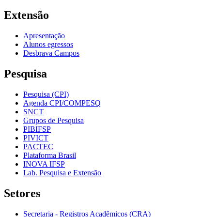
Extensão
Apresentação
Alunos egressos
Desbrava Campos
Pesquisa
Pesquisa (CPI)
Agenda CPI/COMPESQ
SNCT
Grupos de Pesquisa
PIBIFSP
PIVICT
PACTEC
Plataforma Brasil
INOVA IFSP
Lab. Pesquisa e Extensão
Setores
Secretaria - Registros Acadêmicos (CRA)