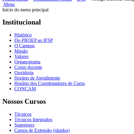
Menu
Início do menu principal
Institucional
Histórico
Do PROEP ao IFSP
O Campus
Missão
Valores
Organograma
Corpo docente
Ouvidoria
Horário de Atendimento
Horário dos Coordenadores de Curso
CONCAM
Nossos Cursos
Técnicos
Técnicos Integrados
Superiores
Cursos de Extensão (rápidos)