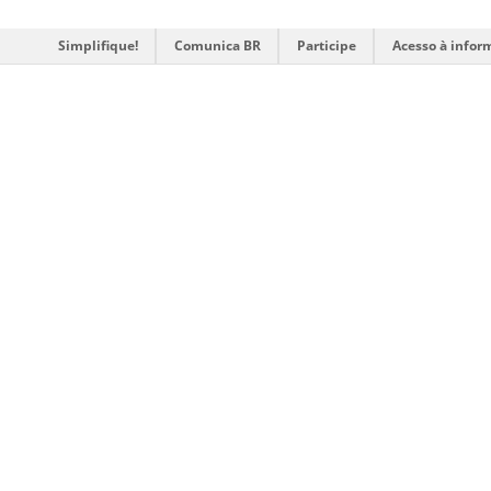
Simplifique!
Comunica BR
Participe
Acesso à infor