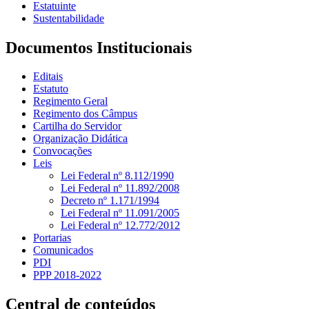
Estatuinte
Sustentabilidade
Documentos Institucionais
Editais
Estatuto
Regimento Geral
Regimento dos Câmpus
Cartilha do Servidor
Organização Didática
Convocações
Leis
Lei Federal nº 8.112/1990
Lei Federal nº 11.892/2008
Decreto nº 1.171/1994
Lei Federal nº 11.091/2005
Lei Federal nº 12.772/2012
Portarias
Comunicados
PDI
PPP 2018-2022
Central de conteúdos