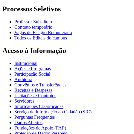
Processos Seletivos
Professor Substituto
Contrato temporário
Vagas de Estágio Remunerado
Todos os Editais do campus
Acesso à Informação
Institucional
Ações e Programas
Participação Social
Auditoria
Convênios e Transferências
Receitas e Despesas
Licitações e Contratos
Servidores
Informações Classificadas
Serviço de Informação ao Cidadão (SIC)
Perguntas Frequentes
Dados Abertos
Fundações de Apoio (FAP)
Proteção de Dados Pessoais