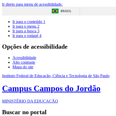
Ir direto para menu de acessibilidade.
BRASIL
Ir para o conteúdo
1
Ir para o menu
2
Ir para a busca
3
Ir para o rodapé
4
Opções de acessibilidade
Acessibilidade
Alto contraste
Mapa do site
Instituto Federal de Educação, Ciência e Tecnologia de São Paulo
Campus Campos do Jordão
MINISTÉRIO DA EDUCAÇÃO
Buscar no portal