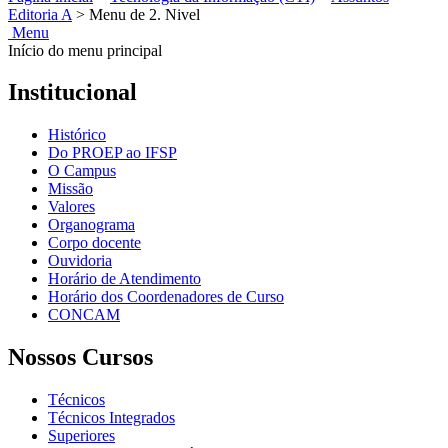
Editoria A
>
Menu de 2. Nivel
Menu
Início do menu principal
Institucional
Histórico
Do PROEP ao IFSP
O Campus
Missão
Valores
Organograma
Corpo docente
Ouvidoria
Horário de Atendimento
Horário dos Coordenadores de Curso
CONCAM
Nossos Cursos
Técnicos
Técnicos Integrados
Superiores