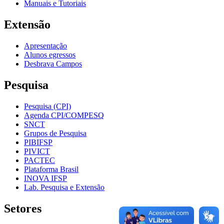
Manuais e Tutoriais
Extensão
Apresentação
Alunos egressos
Desbrava Campos
Pesquisa
Pesquisa (CPI)
Agenda CPI/COMPESQ
SNCT
Grupos de Pesquisa
PIBIFSP
PIVICT
PACTEC
Plataforma Brasil
INOVA IFSP
Lab. Pesquisa e Extensão
Setores