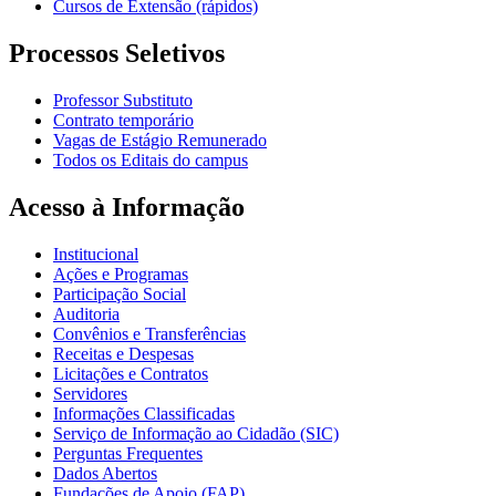
Cursos de Extensão (rápidos)
Processos Seletivos
Professor Substituto
Contrato temporário
Vagas de Estágio Remunerado
Todos os Editais do campus
Acesso à Informação
Institucional
Ações e Programas
Participação Social
Auditoria
Convênios e Transferências
Receitas e Despesas
Licitações e Contratos
Servidores
Informações Classificadas
Serviço de Informação ao Cidadão (SIC)
Perguntas Frequentes
Dados Abertos
Fundações de Apoio (FAP)