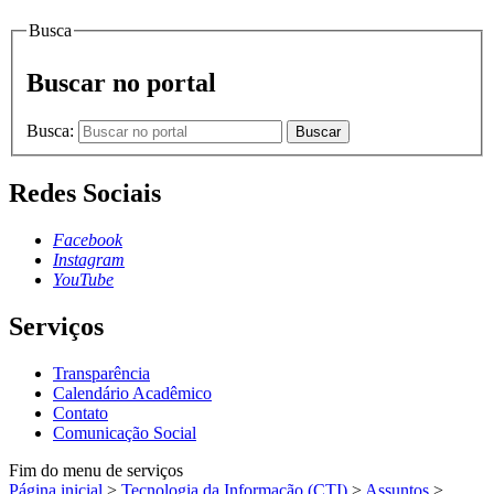
Busca
Buscar no portal
Busca:
Buscar
Redes Sociais
Facebook
Instagram
YouTube
Serviços
Transparência
Calendário Acadêmico
Contato
Comunicação Social
Fim do menu de serviços
Página inicial
>
Tecnologia da Informação (CTI)
>
Assuntos
>