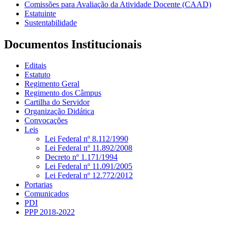
Comissões para Avaliação da Atividade Docente (CAAD)
Estatuinte
Sustentabilidade
Documentos Institucionais
Editais
Estatuto
Regimento Geral
Regimento dos Câmpus
Cartilha do Servidor
Organização Didática
Convocações
Leis
Lei Federal nº 8.112/1990
Lei Federal nº 11.892/2008
Decreto nº 1.171/1994
Lei Federal nº 11.091/2005
Lei Federal nº 12.772/2012
Portarias
Comunicados
PDI
PPP 2018-2022