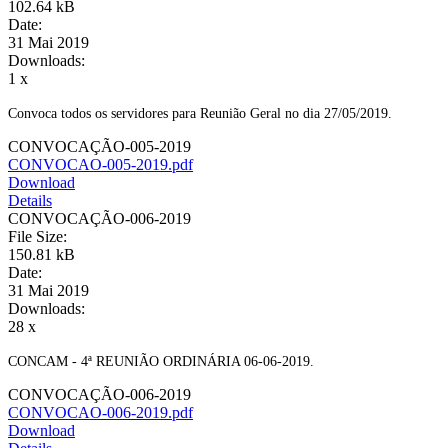
102.64 kB
Date:
31 Mai 2019
Downloads:
1 x
Convoca todos os servidores para Reunião Geral no dia 27/05/2019.
CONVOCAÇÃO-005-2019
CONVOCAO-005-2019.pdf
Download
Details
CONVOCAÇÃO-006-2019
File Size:
150.81 kB
Date:
31 Mai 2019
Downloads:
28 x
CONCAM - 4ª REUNIÃO ORDINÁRIA 06-06-2019.
CONVOCAÇÃO-006-2019
CONVOCAO-006-2019.pdf
Download