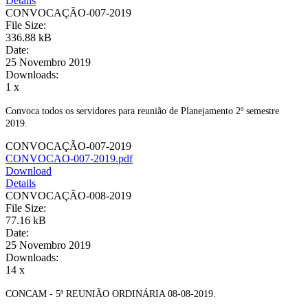
Details
CONVOCAÇÃO-007-2019
File Size:
336.88 kB
Date:
25 Novembro 2019
Downloads:
1 x
Convoca todos os servidores para reunião de Planejamento 2º semestre
2019.
CONVOCAÇÃO-007-2019
CONVOCAO-007-2019.pdf
Download
Details
CONVOCAÇÃO-008-2019
File Size:
77.16 kB
Date:
25 Novembro 2019
Downloads:
14 x
CONCAM - 5ª REUNIÃO ORDINÁRIA 08-08-2019.