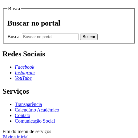
Busca
Buscar no portal
Busca:
Buscar
Redes Sociais
Facebook
Instagram
YouTube
Serviços
Transparência
Calendário Acadêmico
Contato
Comunicação Social
Fim do menu de serviços
Página inicial