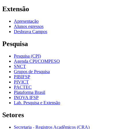
Extensão
Apresentação
Alunos egressos
Desbrava Campos
Pesquisa
Pesquisa (CPI)
Agenda CPI/COMPESQ
SNCT
Grupos de Pesquisa
PIBIFSP
PIVICT
PACTEC
Plataforma Brasil
INOVA IFSP
Lab. Pesquisa e Extensão
Setores
Secretaria - Registros Acadêmicos (CRA)