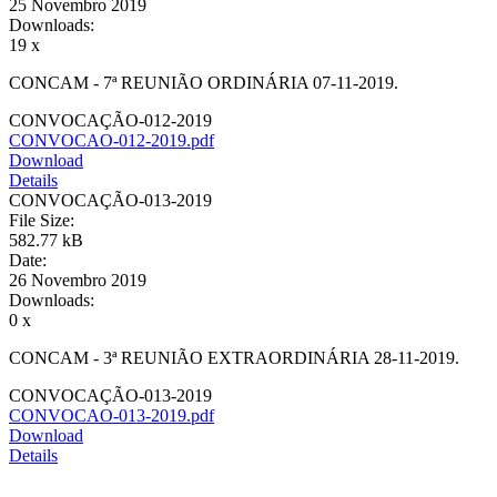
25 Novembro 2019
Downloads:
19 x
CONCAM - 7ª REUNIÃO ORDINÁRIA 07-11-2019.
CONVOCAÇÃO-012-2019
CONVOCAO-012-2019.pdf
Download
Details
CONVOCAÇÃO-013-2019
File Size:
582.77 kB
Date:
26 Novembro 2019
Downloads:
0 x
CONCAM - 3ª REUNIÃO EXTRAORDINÁRIA 28-11-2019.
CONVOCAÇÃO-013-2019
CONVOCAO-013-2019.pdf
Download
Details