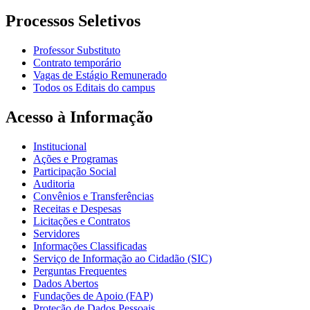
Processos Seletivos
Professor Substituto
Contrato temporário
Vagas de Estágio Remunerado
Todos os Editais do campus
Acesso à Informação
Institucional
Ações e Programas
Participação Social
Auditoria
Convênios e Transferências
Receitas e Despesas
Licitações e Contratos
Servidores
Informações Classificadas
Serviço de Informação ao Cidadão (SIC)
Perguntas Frequentes
Dados Abertos
Fundações de Apoio (FAP)
Proteção de Dados Pessoais