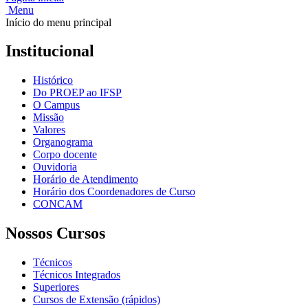
Menu
Início do menu principal
Institucional
Histórico
Do PROEP ao IFSP
O Campus
Missão
Valores
Organograma
Corpo docente
Ouvidoria
Horário de Atendimento
Horário dos Coordenadores de Curso
CONCAM
Nossos Cursos
Técnicos
Técnicos Integrados
Superiores
Cursos de Extensão (rápidos)