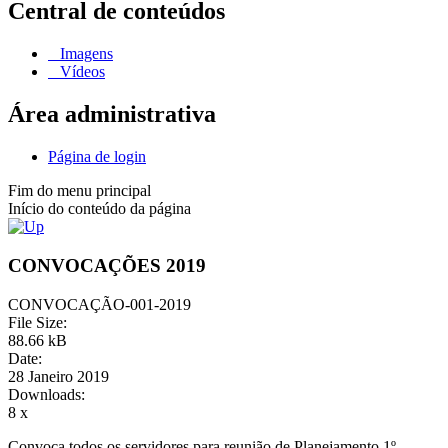
Central de conteúdos
Imagens
Vídeos
Área administrativa
Página de login
Fim do menu principal
Início do conteúdo da página
CONVOCAÇÕES 2019
CONVOCAÇÃO-001-2019
File Size:
88.66 kB
Date:
28 Janeiro 2019
Downloads:
8 x
Convoca todos os servidores para reunião de Planejamento 1º