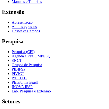
Manuais e Tutoriais
Extensão
Apresentação
Alunos egressos
Desbrava Campos
Pesquisa
Pesquisa (CPI)
Agenda CPI/COMPESQ
SNCT
Grupos de Pesquisa
PIBIFSP
PIVICT
PACTEC
Plataforma Brasil
INOVA IFSP
Lab. Pesquisa e Extensão
Setores