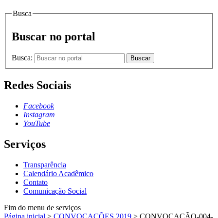
Busca
Buscar no portal
Busca:
Buscar
Redes Sociais
Facebook
Instagram
YouTube
Serviços
Transparência
Calendário Acadêmico
Contato
Comunicação Social
Fim do menu de serviços
Página inicial
>
CONVOCAÇÕES 2019
>
CONVOCAÇÃO-004-