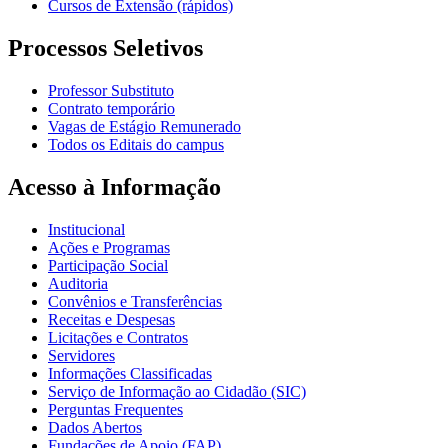
Cursos de Extensão (rápidos)
Processos Seletivos
Professor Substituto
Contrato temporário
Vagas de Estágio Remunerado
Todos os Editais do campus
Acesso à Informação
Institucional
Ações e Programas
Participação Social
Auditoria
Convênios e Transferências
Receitas e Despesas
Licitações e Contratos
Servidores
Informações Classificadas
Serviço de Informação ao Cidadão (SIC)
Perguntas Frequentes
Dados Abertos
Fundações de Apoio (FAP)