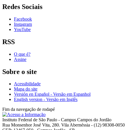
Redes Sociais
Facebook
Instagram
YouTube
RSS
O que é?
Assine
Sobre o site
Acessibilidade
Mapa do site
Versión en Español - Versão em Espanhol
English version - Versão em Inglês
Fim da navegação de rodapé
Instituto Federal de São Paulo - Campus Campos do Jordão
Rua Monsenhor José Vita, 280. Vila Abernéssia - (12) 98308-0050