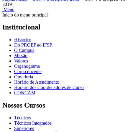
2019
Menu
Início do menu principal
Institucional
Histórico
Do PROEP ao IFSP
O Campus
Missão
Valores
Organograma
Corpo docente
Ouvidoria
Horário de Atendimento
Horário dos Coordenadores de Curso
CONCAM
Nossos Cursos
Técnicos
Técnicos Integrados
Superiores