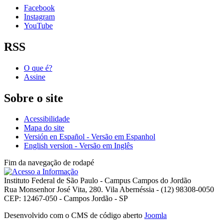
Facebook
Instagram
YouTube
RSS
O que é?
Assine
Sobre o site
Acessibilidade
Mapa do site
Versión en Español - Versão em Espanhol
English version - Versão em Inglês
Fim da navegação de rodapé
Instituto Federal de São Paulo - Campus Campos do Jordão
Rua Monsenhor José Vita, 280. Vila Abernéssia - (12) 98308-0050
CEP: 12467-050 - Campos Jordão - SP
Desenvolvido com o CMS de código aberto
Joomla