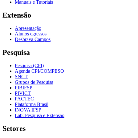
Manuais e Tutoriais
Extensão
Apresentação
Alunos egressos
Desbrava Campos
Pesquisa
Pesquisa (CPI)
Agenda CPI/COMPESQ
SNCT
Grupos de Pesquisa
PIBIFSP
PIVICT
PACTEC
Plataforma Brasil
INOVA IFSP
Lab. Pesquisa e Extensão
Setores