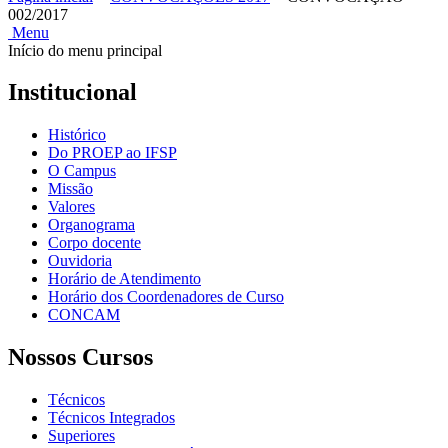
002/2017
Menu
Início do menu principal
Institucional
Histórico
Do PROEP ao IFSP
O Campus
Missão
Valores
Organograma
Corpo docente
Ouvidoria
Horário de Atendimento
Horário dos Coordenadores de Curso
CONCAM
Nossos Cursos
Técnicos
Técnicos Integrados
Superiores