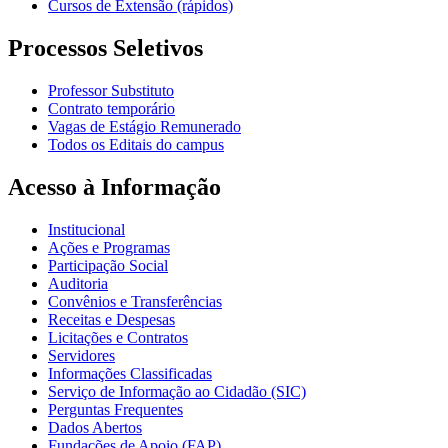
Cursos de Extensão (rápidos)
Processos Seletivos
Professor Substituto
Contrato temporário
Vagas de Estágio Remunerado
Todos os Editais do campus
Acesso à Informação
Institucional
Ações e Programas
Participação Social
Auditoria
Convênios e Transferências
Receitas e Despesas
Licitações e Contratos
Servidores
Informações Classificadas
Serviço de Informação ao Cidadão (SIC)
Perguntas Frequentes
Dados Abertos
Fundações de Apoio (FAP)