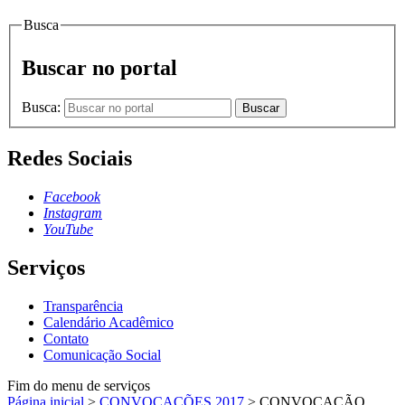
Busca
Buscar no portal
Busca:
Buscar
Redes Sociais
Facebook
Instagram
YouTube
Serviços
Transparência
Calendário Acadêmico
Contato
Comunicação Social
Fim do menu de serviços
Página inicial
>
CONVOCAÇÕES 2017
>
CONVOCAÇÃO