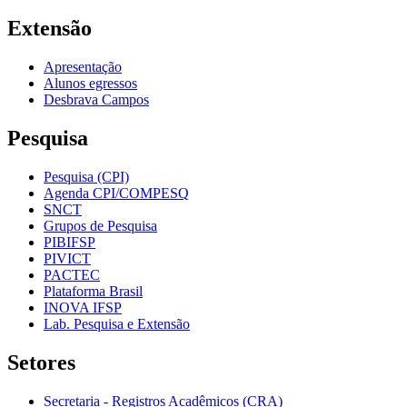
Extensão
Apresentação
Alunos egressos
Desbrava Campos
Pesquisa
Pesquisa (CPI)
Agenda CPI/COMPESQ
SNCT
Grupos de Pesquisa
PIBIFSP
PIVICT
PACTEC
Plataforma Brasil
INOVA IFSP
Lab. Pesquisa e Extensão
Setores
Secretaria - Registros Acadêmicos (CRA)