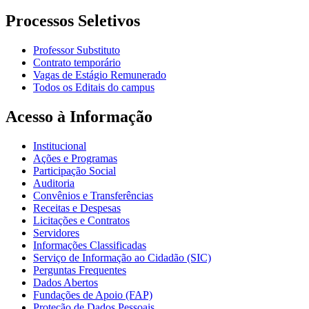
Processos Seletivos
Professor Substituto
Contrato temporário
Vagas de Estágio Remunerado
Todos os Editais do campus
Acesso à Informação
Institucional
Ações e Programas
Participação Social
Auditoria
Convênios e Transferências
Receitas e Despesas
Licitações e Contratos
Servidores
Informações Classificadas
Serviço de Informação ao Cidadão (SIC)
Perguntas Frequentes
Dados Abertos
Fundações de Apoio (FAP)
Proteção de Dados Pessoais