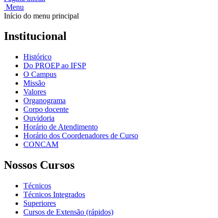
Menu
Início do menu principal
Institucional
Histórico
Do PROEP ao IFSP
O Campus
Missão
Valores
Organograma
Corpo docente
Ouvidoria
Horário de Atendimento
Horário dos Coordenadores de Curso
CONCAM
Nossos Cursos
Técnicos
Técnicos Integrados
Superiores
Cursos de Extensão (rápidos)