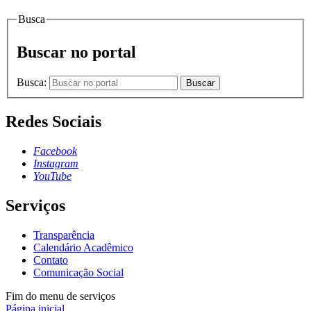
Busca
Buscar no portal
Busca:
Buscar
Redes Sociais
Facebook
Instagram
YouTube
Serviços
Transparência
Calendário Acadêmico
Contato
Comunicação Social
Fim do menu de serviços
Página inicial