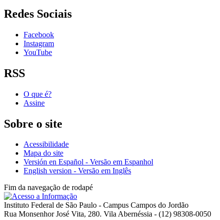
Redes Sociais
Facebook
Instagram
YouTube
RSS
O que é?
Assine
Sobre o site
Acessibilidade
Mapa do site
Versión en Español - Versão em Espanhol
English version - Versão em Inglês
Fim da navegação de rodapé
Instituto Federal de São Paulo - Campus Campos do Jordão
Rua Monsenhor José Vita, 280. Vila Abernéssia - (12) 98308-0050