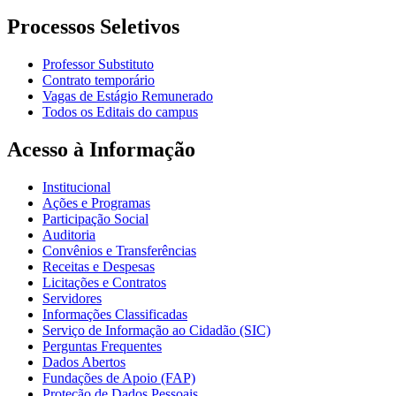
Processos Seletivos
Professor Substituto
Contrato temporário
Vagas de Estágio Remunerado
Todos os Editais do campus
Acesso à Informação
Institucional
Ações e Programas
Participação Social
Auditoria
Convênios e Transferências
Receitas e Despesas
Licitações e Contratos
Servidores
Informações Classificadas
Serviço de Informação ao Cidadão (SIC)
Perguntas Frequentes
Dados Abertos
Fundações de Apoio (FAP)
Proteção de Dados Pessoais