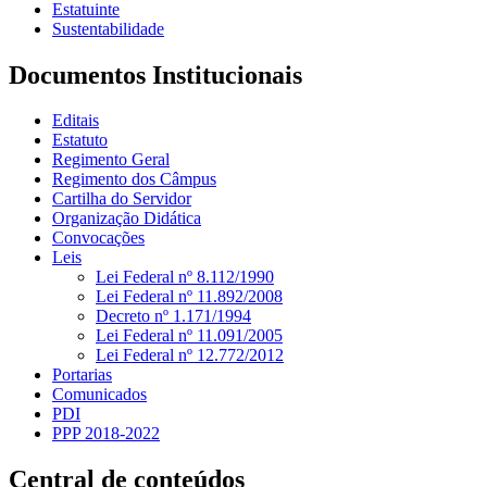
Estatuinte
Sustentabilidade
Documentos Institucionais
Editais
Estatuto
Regimento Geral
Regimento dos Câmpus
Cartilha do Servidor
Organização Didática
Convocações
Leis
Lei Federal nº 8.112/1990
Lei Federal nº 11.892/2008
Decreto nº 1.171/1994
Lei Federal nº 11.091/2005
Lei Federal nº 12.772/2012
Portarias
Comunicados
PDI
PPP 2018-2022
Central de conteúdos