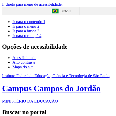
Ir direto para menu de acessibilidade.
BRASIL
Ir para o conteúdo
1
Ir para o menu
2
Ir para a busca
3
Ir para o rodapé
4
Opções de acessibilidade
Acessibilidade
Alto contraste
Mapa do site
Instituto Federal de Educação, Ciência e Tecnologia de São Paulo
Campus Campos do Jordão
MINISTÉRIO DA EDUCAÇÃO
Buscar no portal