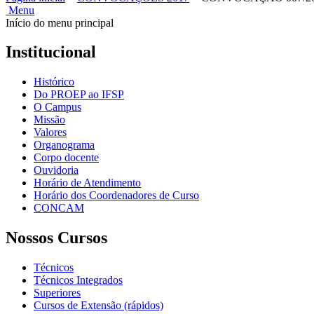
Menu
Início do menu principal
Institucional
Histórico
Do PROEP ao IFSP
O Campus
Missão
Valores
Organograma
Corpo docente
Ouvidoria
Horário de Atendimento
Horário dos Coordenadores de Curso
CONCAM
Nossos Cursos
Técnicos
Técnicos Integrados
Superiores
Cursos de Extensão (rápidos)