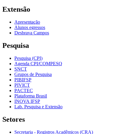
Extensão
Apresentação
Alunos egressos
Desbrava Campos
Pesquisa
Pesquisa (CPI)
Agenda CPI/COMPESQ
SNCT
Grupos de Pesquisa
PIBIFSP
PIVICT
PACTEC
Plataforma Brasil
INOVA IFSP
Lab. Pesquisa e Extensão
Setores
Secretaria - Registros Acadêmicos (CRA)