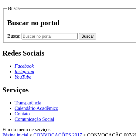
Busca
Buscar no portal
Busca:
Buscar
Redes Sociais
Facebook
Instagram
YouTube
Serviços
Transparência
Calendário Acadêmico
Contato
Comunicação Social
Fim do menu de serviços
Página inicial
>
CONVOCAÇÕES 2017
>
CONVOCAÇÃO 007/2