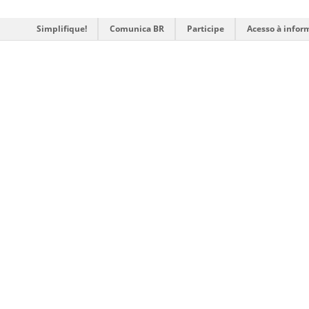
Simplifique!
Comunica BR
Participe
Acesso à infor