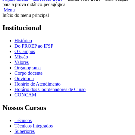
para a prova didático-pedagógica
Menu
Início do menu principal
Institucional
Histórico
Do PROEP ao IFSP
O Campus
Missão
Valores
Organograma
Corpo docente
Ouvidoria
Horário de Atendimento
Horário dos Coordenadores de Curso
CONCAM
Nossos Cursos
Técnicos
Técnicos Integrados
Superiores