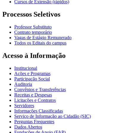
Cursos de Extensão (rápidos)
Processos Seletivos
Professor Substituto
Contrato temporário
Vagas de Estágio Remunerado
Todos os Editais do campus
Acesso à Informação
Institucional
Ações e Programas
Participação Social
Auditoria
Convênios e Transferências
Receitas e Despesas
Licitações e Contratos
Servidores
Informações Classificadas
Serviço de Informação ao Cidadão (SIC)
Perguntas Frequentes
Dados Abertos
Fundações de Apoio (FAP)