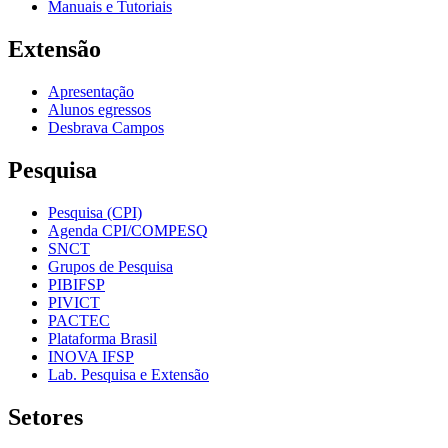
Manuais e Tutoriais
Extensão
Apresentação
Alunos egressos
Desbrava Campos
Pesquisa
Pesquisa (CPI)
Agenda CPI/COMPESQ
SNCT
Grupos de Pesquisa
PIBIFSP
PIVICT
PACTEC
Plataforma Brasil
INOVA IFSP
Lab. Pesquisa e Extensão
Setores