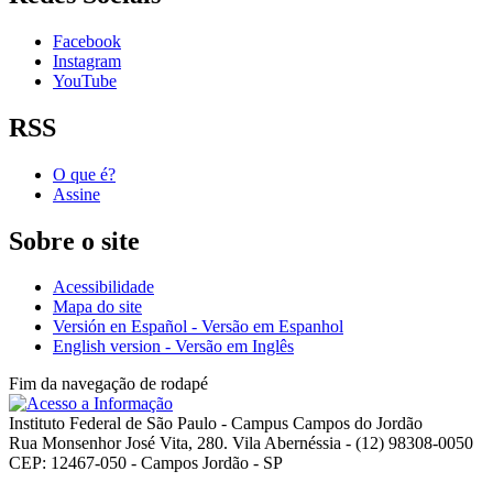
Facebook
Instagram
YouTube
RSS
O que é?
Assine
Sobre o site
Acessibilidade
Mapa do site
Versión en Español - Versão em Espanhol
English version - Versão em Inglês
Fim da navegação de rodapé
Instituto Federal de São Paulo - Campus Campos do Jordão
Rua Monsenhor José Vita, 280. Vila Abernéssia - (12) 98308-0050
CEP: 12467-050 - Campos Jordão - SP