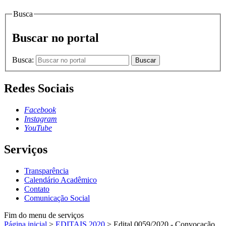
Busca
Buscar no portal
Busca:
Buscar
Redes Sociais
Facebook
Instagram
YouTube
Serviços
Transparência
Calendário Acadêmico
Contato
Comunicação Social
Fim do menu de serviços
Página inicial
>
EDITAIS 2020
>
Edital 0059/2020 - Convocação